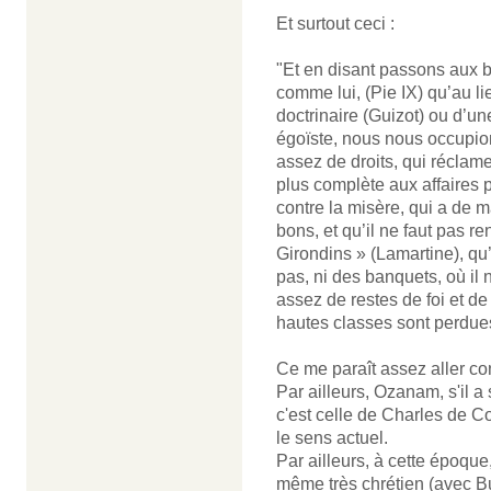
Et surtout ceci :
"Et en disant passons aux 
comme lui, (Pie IX) qu’au li
doctrinaire (Guizot) ou d’un
égoïste, nous nous occupion
assez de droits, qui réclame
plus complète aux affaires p
contre la misère, qui a de m
bons, et qu’il ne faut pas r
Girondins » (Lamartine), qu’i
pas, ni des banquets, où il 
assez de restes de foi et de
hautes classes sont perdue
Ce me paraît assez aller co
Par ailleurs, Ozanam, s'il 
c'est celle de Charles de C
le sens actuel.
Par ailleurs, à cette époque
même très chrétien (avec Bu