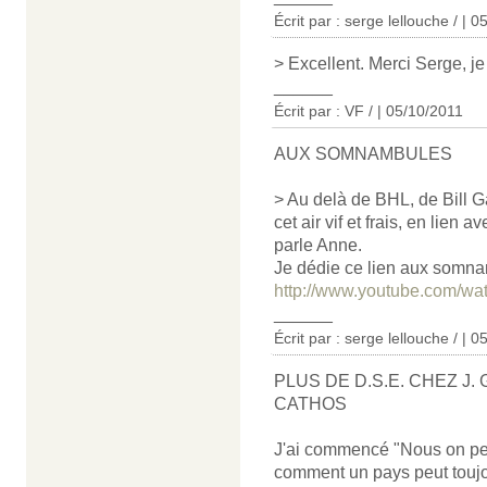
Écrit par : serge lellouche / | 
> Excellent. Merci Serge, je
______
Écrit par : VF / | 05/10/2011
AUX SOMNAMBULES
> Au delà de BHL, de Bill G
cet air vif et frais, en lien
parle Anne.
Je dédie ce lien aux somna
http://www.youtube.com/w
______
Écrit par : serge lellouche / | 
PLUS DE D.S.E. CHEZ 
CATHOS
J'ai commencé "Nous on peu
comment un pays peut toujou