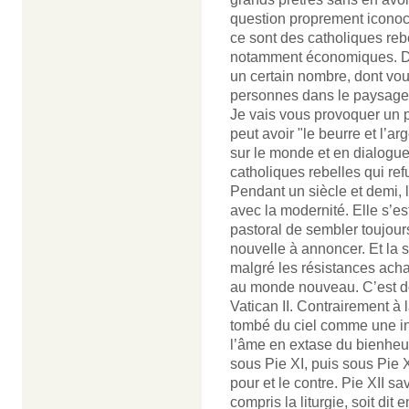
question proprement iconoc
ce sont des catholiques re
notamment économiques. D’u
un certain nombre, dont vou
personnes dans le paysage 
Je vais vous provoquer un 
peut avoir "le beurre et l’ar
sur le monde et en dialogue
catholiques rebelles qui re
Pendant un siècle et demi, 
avec la modernité. Elle s’e
pastoral de sembler toujour
nouvelle à annoncer. Et la 
malgré les résistances acha
au monde nouveau. C’est don
Vatican II. Contrairement à
tombé du ciel comme une ins
l’âme en extase du bienheure
sous Pie XI, puis sous Pie XI
pour et le contre. Pie XII sav
compris la liturgie, soit dit