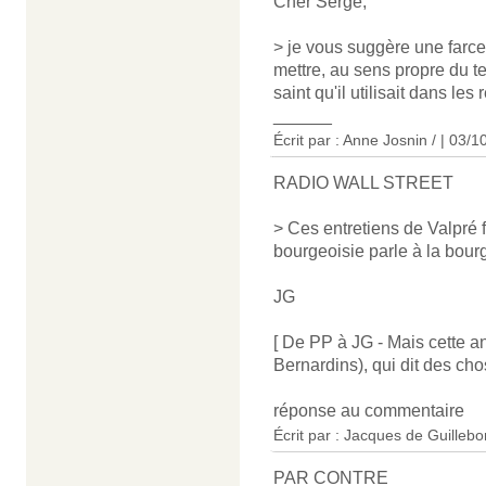
Cher Serge,
> je vous suggère une farce
mettre, au sens propre du te
saint qu'il utilisait dans les
______
Écrit par : Anne Josnin / | 03/
RADIO WALL STREET
> Ces entretiens de Valpré f
bourgeoisie parle à la bourg
JG
[ De PP à JG - Mais cette a
Bernardins), qui dit des ch
réponse au commentaire
Écrit par : Jacques de Guillebo
PAR CONTRE