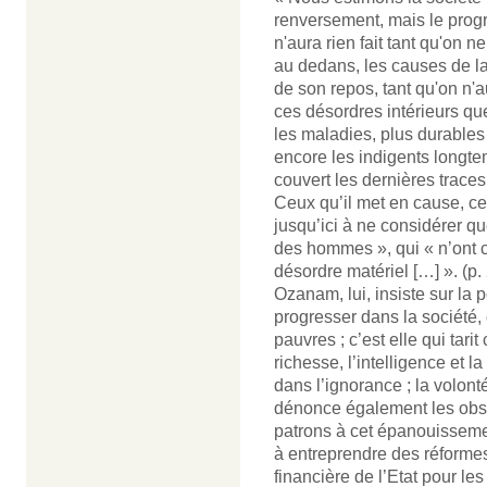
renversement, mais le prog
n'aura rien fait tant qu'on 
au dedans, les causes de la
de son repos, tant qu'on n'a
ces désordres intérieurs qu
les maladies, plus durables
encore les indigents longte
couvert les dernières traces 
Ceux qu’il met en cause, ce
jusqu’ici à ne considérer q
des hommes », qui « n’ont 
désordre matériel […] ». (p.
Ozanam, lui, insiste sur la
progresser dans la société, c
pauvres ; c’est elle qui tari
richesse, l’intelligence et la
dans l’ignorance ; la volonté 
dénonce également les obsta
patrons à cet épanouissemen
à entreprendre des réforme
financière de l’Etat pour les