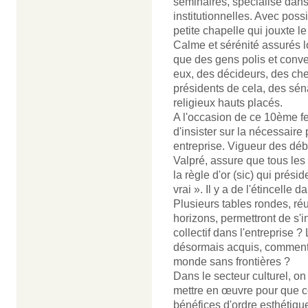
séminaires, spécialisé dans l
institutionnelles. Avec poss
petite chapelle qui jouxte le
Calme et sérénité assurés l
que des gens polis et conve
eux, des décideurs, des che
présidents de cela, des sé
religieux hauts placés.
A l'occasion de ce 10ème fes
d'insister sur la nécessaire
entreprise. Vigueur des déb
Valpré, assure que tous les
la règle d'or (sic) qui prési
vrai ». Il y a de l'étincelle dan
Plusieurs tables rondes, ré
horizons, permettront de s'in
collectif dans l'entreprise ?
désormais acquis, comment 
monde sans frontières ?
Dans le secteur culturel, on
mettre en œuvre pour que c
bénéfices d'ordre esthétiqu