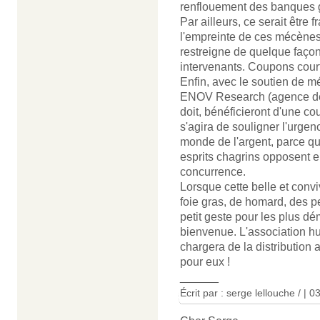
renflouement des banques gr
Par ailleurs, ce serait être
l'empreinte de ces mécènes
restreigne de quelque façon 
intervenants. Coupons court 
Enfin, avec le soutien de m
ENOV Research (agence de 
doit, bénéficieront d'une co
s'agira de souligner l'urgenc
monde de l'argent, parce que
esprits chagrins opposent en
concurrence.
Lorsque cette belle et convi
foie gras, de homard, des pe
petit geste pour les plus dém
bienvenue. L'association h
chargera de la distribution 
pour eux !
______
Écrit par : serge lellouche / | 