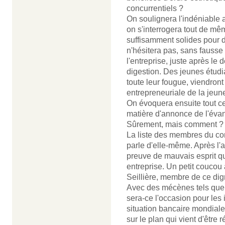
concurrentiels ?
On soulignera l'indéniable 
on s'interrogera tout de même
suffisamment solides pour 
n'hésitera pas, sans fausse 
l'entreprise, juste après le 
digestion. Des jeunes étud
toute leur fougue, viendront
entrepreneuriale de la jeun
On évoquera ensuite tout ce 
matière d'annonce de l'évan
Sûrement, mais comment ?
La liste des membres du co
parle d'elle-même. Après l'a
preuve de mauvais esprit qu
entreprise. Un petit couco
Seillière, membre de ce di
Avec des mécènes tels que 
sera-ce l'occasion pour les 
situation bancaire mondiale
sur le plan qui vient d'être