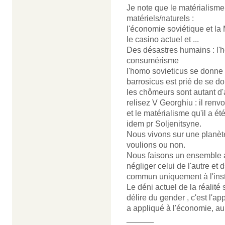
Je note que le matérialisme
matériels/naturels :
l'économie soviétique et la
le casino actuel et ...
Des désastres humains : l'
consumérisme
l'homo sovieticus se donne
barrosicus est prié de se don
les chômeurs sont autant d'
relisez V Georghiu : il renvo
et le matérialisme qu'il a ét
idem pr Soljenitsyne.
Nous vivons sur une planète
voulions ou non.
Nous faisons un ensemble av
négliger celui de l'autre et
commun uniquement à l'insta
Le déni actuel de la réalité 
délire du gender , c'est l'
a appliqué à l'économie, au
______