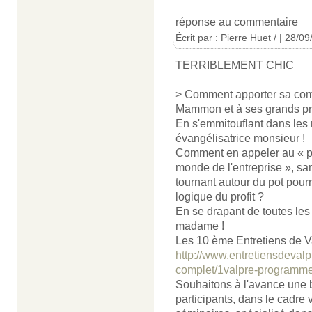
réponse au commentaire
Écrit par : Pierre Huet / | 28/0
TERRIBLEMENT CHIC
> Comment apporter sa comp
Mammon et à ses grands prêt
En s'emmitouflant dans les
évangélisatrice monsieur !
Comment en appeler au « pa
monde de l'entreprise », sa
tournant autour du pot pourr
logique du profit ?
En se drapant de toutes les 
madame !
Les 10 ème Entretiens de Va
http://www.entretiensdeval
complet/1valpre-programme
Souhaitons à l'avance une b
participants, dans le cadre