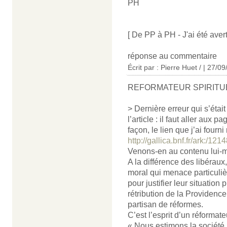
PH
[ De PP à PH - J'ai été aver
réponse au commentaire
Écrit par : Pierre Huet / | 27/0
REFORMATEUR SPIRITU
> Dernière erreur qui s’éta
l’article : il faut aller aux
façon, le lien que j’ai fourni
http://gallica.bnf.fr/ark:/
Venons-en au contenu lui-
A la différence des libéraux
moral qui menace particuliè
pour justifier leur situation
rétribution de la Providence.
partisan de réformes.
C’est l’esprit d’un réformate
« Nous estimons la société 