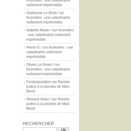
Incendies : une catastrophe
nullement imprévisible
Guillaume Le Bizet /
sur
Incendies : une catastrophe
nullement imprévisible
Isabelle Meyer /
sur
Incendies
: une catastrophe nullement
imprévisible
Pierre O. /
sur
Incendies : une
catastrophe nullement
imprévisible
Olivier Le Pivain /
sur
Incendies : une catastrophe
nullement imprévisible
Fondudaviation
sur
Rendre
justice à la pensée de Marc
Bloch
Renaud Voyer /
sur
Rendre
justice à la pensée de Marc
Bloch
RECHERCHER