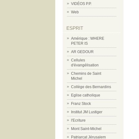
VIDÉOS P.P.
Web
ESPRIT
Amérique : WHERE
PETER IS
AR GEDOUR
Cellules
d'évangélisation
Chemins de Saint
Michel
Collège des Bernardins
Eglise catholique
Franz Stock
Institut JM Lustiger
l'Ecriture
Mont Saint-Michel
Patriarcat Jérusalem