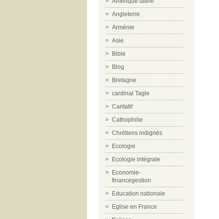
Amérique latine
Angleterre
Arménie
Asie
Bible
Blog
Bretagne
cardinal Tagle
Caritatif
Cathophilie
Chrétiens indignés
Ecologie
Ecologie intégrale
Economie-
financegestion
Education nationale
Eglise en France