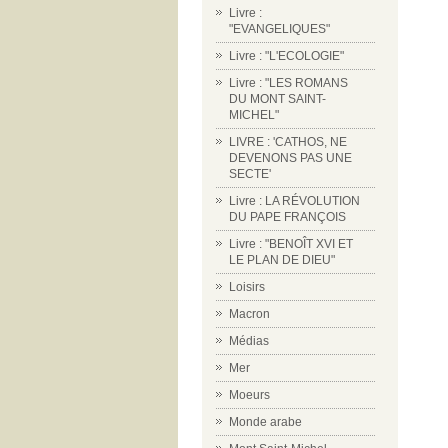
Livre :
"EVANGELIQUES"
Livre : "L'ECOLOGIE"
Livre : "LES ROMANS
DU MONT SAINT-
MICHEL"
LIVRE : 'CATHOS, NE
DEVENONS PAS UNE
SECTE'
Livre : LA RÉVOLUTION
DU PAPE FRANÇOIS
Livre : "BENOÎT XVI ET
LE PLAN DE DIEU"
Loisirs
Macron
Médias
Mer
Moeurs
Monde arabe