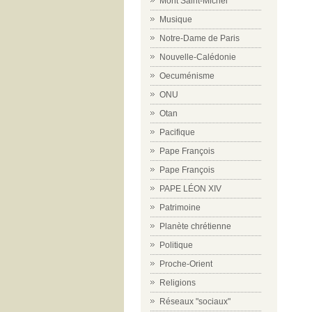
Mont Saint-Michel
Musique
Notre-Dame de Paris
Nouvelle-Calédonie
Oecuménisme
ONU
Otan
Pacifique
Pape François
Pape François
PAPE LÉON XIV
Patrimoine
Planète chrétienne
Politique
Proche-Orient
Religions
Réseaux "sociaux"