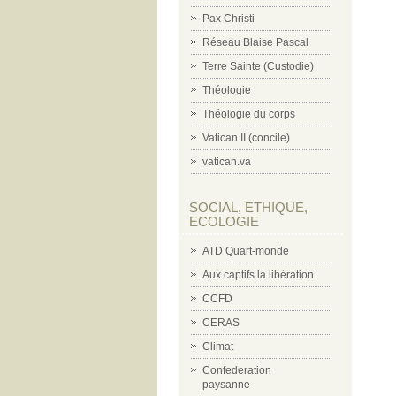
Pax Christi
Réseau Blaise Pascal
Terre Sainte (Custodie)
Théologie
Théologie du corps
Vatican II (concile)
vatican.va
SOCIAL, ETHIQUE,
ECOLOGIE
ATD Quart-monde
Aux captifs la libération
CCFD
CERAS
Climat
Confederation
paysanne