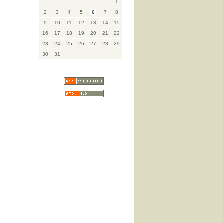
1
2
3
4
5
6
7
8
9
10
11
12
13
14
15
16
17
18
19
20
21
22
23
24
25
26
27
28
29
30
31