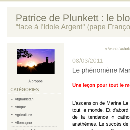
Patrice de Plunkett : le bl
"face à l'idole Argent" (pape Franço
« Avant d'achete
08/03/2011
Le phénomène Mar
À propos
Une leçon pour tout le m
CATÉGORIES
Afghanistan
L'ascension de Marine Le
Afrique
tout le monde. Et d'abord
Agriculture
de la tendance « catho
Allemagne
anathèmes. Le succès de 