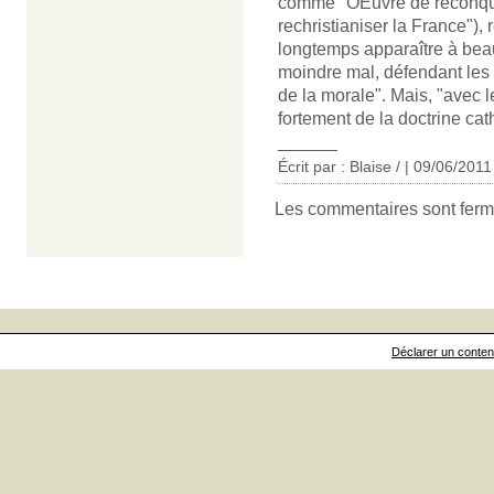
comme "OEuvre de reconquêt
rechristianiser la France"),
longtemps apparaître à bea
moindre mal, défendant les v
de la morale". Mais, "avec 
fortement de la doctrine cath
______
Écrit par : Blaise / | 09/06/2011
Les commentaires sont ferm
Déclarer un contenu 