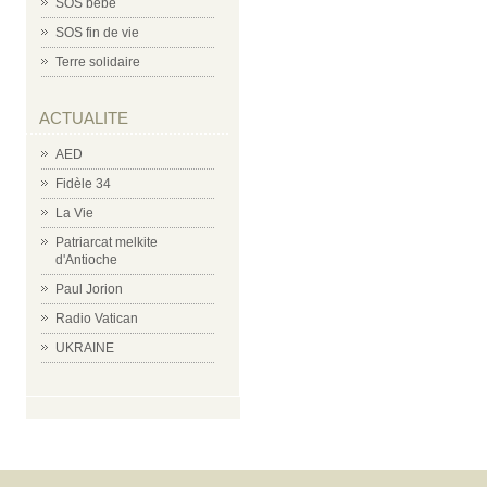
SOS bébé
SOS fin de vie
Terre solidaire
ACTUALITE
AED
Fidèle 34
La Vie
Patriarcat melkite
d'Antioche
Paul Jorion
Radio Vatican
UKRAINE