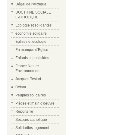
Dégel de l'Arctique
DOCTRINE SOCIALE
CATHOLIQUE
Ecologie et solidarités
économie solidaire
Eglises et écologie
En manque d'Eglise
Enfants et pesticides
France Nature
Environnement
Jacques Testart
Oxfam
Peuples solidaires
Pièces et main d'oeuvre
Reporterre
Secours catholique
Solidarités logement