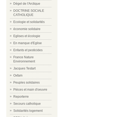
Dégel de l'Arctique
DOCTRINE SOCIALE
CATHOLIQUE
Ecologie et solidarités
économie solidaire
Eglises et écologie
En manque d'Eglise
Enfants et pesticides
France Nature
Environnement
Jacques Testart
Oxfam
Peuples solidaires
Pièces et main d'oeuvre
Reporterre
Secours catholique
Solidarités logement