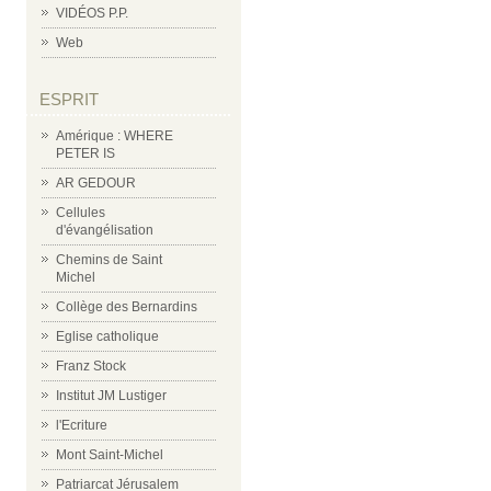
VIDÉOS P.P.
Web
ESPRIT
Amérique : WHERE
PETER IS
AR GEDOUR
Cellules
d'évangélisation
Chemins de Saint
Michel
Collège des Bernardins
Eglise catholique
Franz Stock
Institut JM Lustiger
l'Ecriture
Mont Saint-Michel
Patriarcat Jérusalem