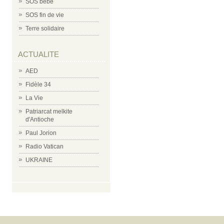
SOS bébé
SOS fin de vie
Terre solidaire
ACTUALITE
AED
Fidèle 34
La Vie
Patriarcat melkite
d'Antioche
Paul Jorion
Radio Vatican
UKRAINE