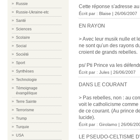
Russie
Cette réponse s'adresse a
Russie-Ukraine-etc
Écrit par : Blaise | 26/06/2007
Santé
EN RAYON
Sciences
Scolaire
> Avec leur musik nulle et l
ne sont qu'un des rayons du
Social
croient de grands rebelles.
Société
Sport
ps/ Pti Prince va les défend
Synthèses
Écrit par : Jules | 26/06/2007
Technologie
DANS LE COURANT
Témoignage
évangélique
> Pas rebelles, non : au con
Terre Sainte
voit le catholicisme comme 
Terrorisme
de ce courant. (Au prince de
lucide).
Trump
Écrit par : Girolamo | 26/06/20
Turquie
USA
LE PSEUDO-CELTISME 