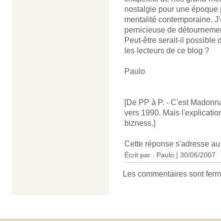
nostalgie pour une époque p
mentalité contemporaine. J'o
pernicieuse de détournemen
Peut-être serait-il possible
les lecteurs de ce blog ?
Paulo
[De PP à P. - C'est Madonna
vers 1990. Mais l'explicatio
bizness.]
Cette réponse s'adresse a
Écrit par : Paulo | 30/06/2007
Les commentaires sont ferm