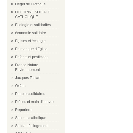
Dégel de l'Arctique
DOCTRINE SOCIALE
CATHOLIQUE
Ecologie et solidarités
économie solidaire
Eglises et écologie
En manque d'Eglise
Enfants et pesticides
France Nature
Environnement
Jacques Testart
Oxfam
Peuples solidaires
Pièces et main d'oeuvre
Reporterre
Secours catholique
Solidarités logement