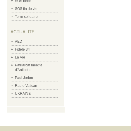
SOS bébé
SOS fin de vie
Terre solidaire
ACTUALITE
AED
Fidèle 34
La Vie
Patriarcat melkite
d'Antioche
Paul Jorion
Radio Vatican
UKRAINE