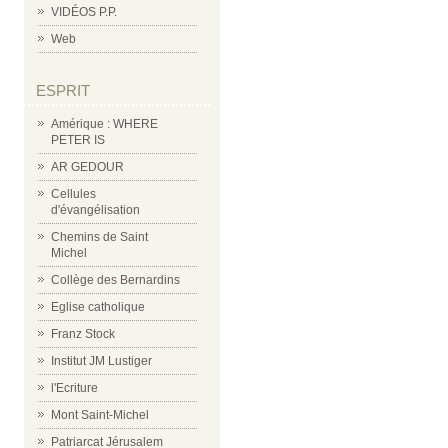
VIDÉOS P.P.
Web
ESPRIT
Amérique : WHERE
PETER IS
AR GEDOUR
Cellules
d'évangélisation
Chemins de Saint
Michel
Collège des Bernardins
Eglise catholique
Franz Stock
Institut JM Lustiger
l'Ecriture
Mont Saint-Michel
Patriarcat Jérusalem