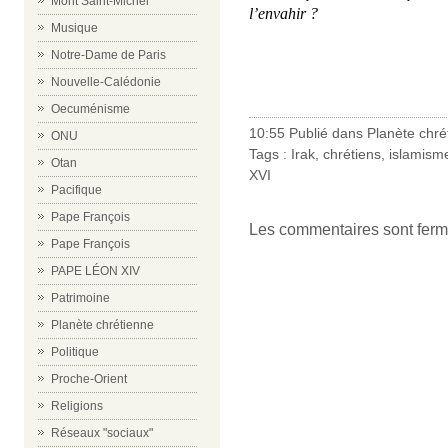
Mont Saint-Michel
l’envahir ?
Musique
Notre-Dame de Paris
Nouvelle-Calédonie
Oecuménisme
10:55 Publié dans
Planète chré
ONU
Tags :
Irak
,
chrétiens
,
islamism
Otan
XVI
Pacifique
Pape François
Les commentaires sont ferm
Pape François
PAPE LÉON XIV
Patrimoine
Planète chrétienne
Politique
Proche-Orient
Religions
Réseaux "sociaux"