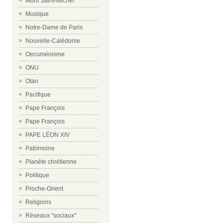
Mont Saint-Michel
Musique
Notre-Dame de Paris
Nouvelle-Calédonie
Oecuménisme
ONU
Otan
Pacifique
Pape François
Pape François
PAPE LÉON XIV
Patrimoine
Planète chrétienne
Politique
Proche-Orient
Religions
Réseaux "sociaux"