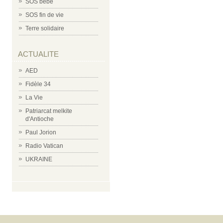
SOS bébé
SOS fin de vie
Terre solidaire
ACTUALITE
AED
Fidèle 34
La Vie
Patriarcat melkite
d'Antioche
Paul Jorion
Radio Vatican
UKRAINE