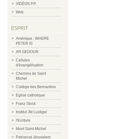
VIDÉOS P.P.
Web
ESPRIT
Amérique : WHERE
PETER IS
AR GEDOUR
Cellules
d'évangélisation
Chemins de Saint
Michel
Collège des Bernardins
Eglise catholique
Franz Stock
Institut JM Lustiger
l'Ecriture
Mont Saint-Michel
Patriarcat Jérusalem