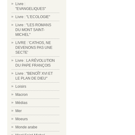
Livre :
"EVANGELIQUES"
Livre : "L'ECOLOGIE"
Livre : "LES ROMANS
DU MONT SAINT-
MICHEL"
LIVRE : 'CATHOS, NE
DEVENONS PAS UNE
SECTE'
Livre : LA RÉVOLUTION
DU PAPE FRANÇOIS
Livre : "BENOÎT XVI ET
LE PLAN DE DIEU"
Loisirs
Macron
Médias
Mer
Moeurs
Monde arabe