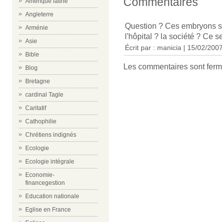
Commentaires
Amérique latine
Angleterre
Question ? Ces embryons so
Arménie
l'hôpital ? la société ? Ce s
Asie
Écrit par : manicia | 15/02/200
Bible
Les commentaires sont ferm
Blog
Bretagne
cardinal Tagle
Caritatif
Cathophilie
Chrétiens indignés
Ecologie
Ecologie intégrale
Economie-
financegestion
Education nationale
Eglise en France