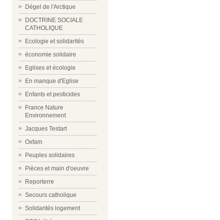
Dégel de l'Arctique
DOCTRINE SOCIALE
CATHOLIQUE
Ecologie et solidarités
économie solidaire
Eglises et écologie
En manque d'Eglise
Enfants et pesticides
France Nature
Environnement
Jacques Testart
Oxfam
Peuples solidaires
Pièces et main d'oeuvre
Reporterre
Secours catholique
Solidarités logement