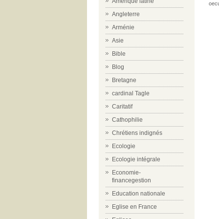
Amérique latine
oec
Angleterre
Arménie
Asie
Bible
Blog
Bretagne
cardinal Tagle
Caritatif
Cathophilie
Chrétiens indignés
Ecologie
Ecologie intégrale
Economie-
financegestion
Education nationale
Eglise en France