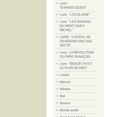
Livre :
"EVANGELIQUES"
Livre : "L'ECOLOGIE"
Livre : "LES ROMANS
DU MONT SAINT-
MICHEL"
LIVRE : 'CATHOS, NE
DEVENONS PAS UNE
SECTE'
Livre : LA RÉVOLUTION
DU PAPE FRANÇOIS
Livre : "BENOÎT XVI ET
LE PLAN DE DIEU"
Loisirs
Macron
Médias
Mer
Moeurs
Monde arabe