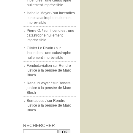
Incendies : une catastrophe
nullement imprévisible
Isabelle Meyer /
sur
Incendies
: une catastrophe nullement
imprévisible
Pierre O. /
sur
Incendies : une
catastrophe nullement
imprévisible
Olivier Le Pivain /
sur
Incendies : une catastrophe
nullement imprévisible
Fondudaviation
sur
Rendre
justice à la pensée de Marc
Bloch
Renaud Voyer /
sur
Rendre
justice à la pensée de Marc
Bloch
Bernadette /
sur
Rendre
justice à la pensée de Marc
Bloch
RECHERCHER