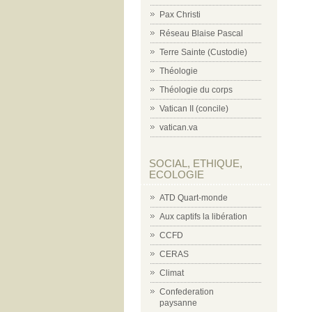
Pax Christi
Réseau Blaise Pascal
Terre Sainte (Custodie)
Théologie
Théologie du corps
Vatican II (concile)
vatican.va
SOCIAL, ETHIQUE,
ECOLOGIE
ATD Quart-monde
Aux captifs la libération
CCFD
CERAS
Climat
Confederation
paysanne