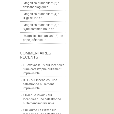
'Magnifica humanitas' (5) :
défis théologiques...
'Magnifica humanitas' (4) :
l'Eglise, l'IA et...
'Magnifica humanitas' (3) :
"Que sommes-nous en...
"Magnifica humanitas" (2) : le
pape, défenseur...
COMMENTAIRES
RÉCENTS
E Levavasseur /
sur
Incendies
: une catastrophe nullement
imprévisible
B.H. /
sur
Incendies : une
catastrophe nullement
imprévisible
Olivier Le Pivain /
sur
Incendies : une catastrophe
nullement imprévisible
Guillaume Le Bizet /
sur