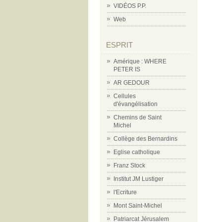
VIDÉOS P.P.
Web
ESPRIT
Amérique : WHERE
PETER IS
AR GEDOUR
Cellules
d'évangélisation
Chemins de Saint
Michel
Collège des Bernardins
Eglise catholique
Franz Stock
Institut JM Lustiger
l'Ecriture
Mont Saint-Michel
Patriarcat Jérusalem