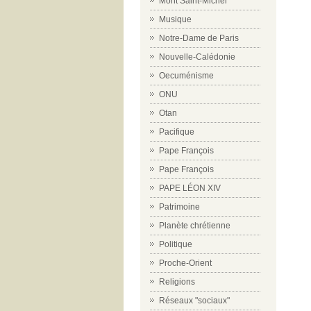
Mont Saint-Michel
Musique
Notre-Dame de Paris
Nouvelle-Calédonie
Oecuménisme
ONU
Otan
Pacifique
Pape François
Pape François
PAPE LÉON XIV
Patrimoine
Planète chrétienne
Politique
Proche-Orient
Religions
Réseaux "sociaux"