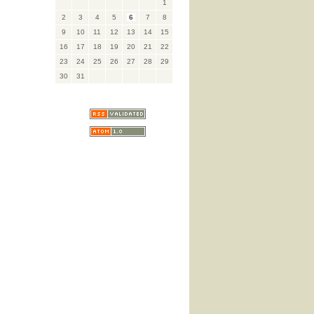
1
2
3
4
5
6
7
8
9
10
11
12
13
14
15
16
17
18
19
20
21
22
23
24
25
26
27
28
29
30
31