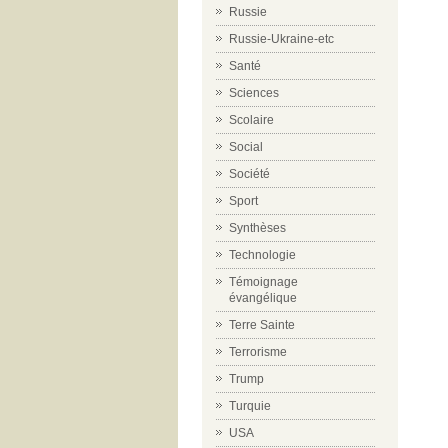
Russie
Russie-Ukraine-etc
Santé
Sciences
Scolaire
Social
Société
Sport
Synthèses
Technologie
Témoignage
évangélique
Terre Sainte
Terrorisme
Trump
Turquie
USA