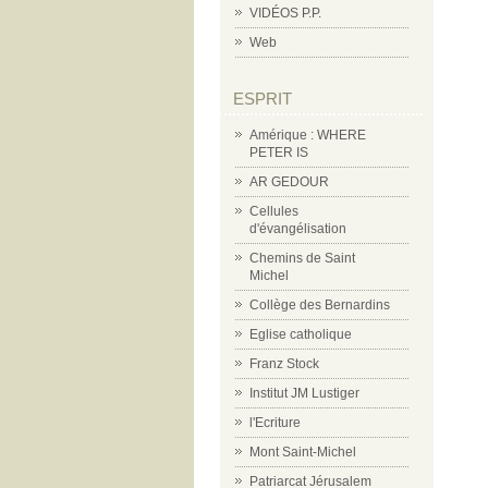
VIDÉOS P.P.
Web
ESPRIT
Amérique : WHERE
PETER IS
AR GEDOUR
Cellules
d'évangélisation
Chemins de Saint
Michel
Collège des Bernardins
Eglise catholique
Franz Stock
Institut JM Lustiger
l'Ecriture
Mont Saint-Michel
Patriarcat Jérusalem