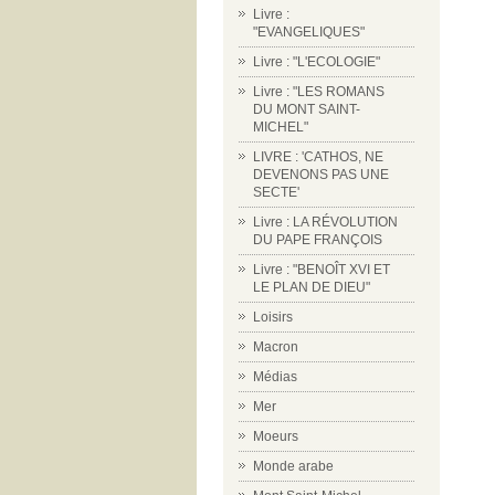
Livre :
"EVANGELIQUES"
Livre : "L'ECOLOGIE"
Livre : "LES ROMANS
DU MONT SAINT-
MICHEL"
LIVRE : 'CATHOS, NE
DEVENONS PAS UNE
SECTE'
Livre : LA RÉVOLUTION
DU PAPE FRANÇOIS
Livre : "BENOÎT XVI ET
LE PLAN DE DIEU"
Loisirs
Macron
Médias
Mer
Moeurs
Monde arabe