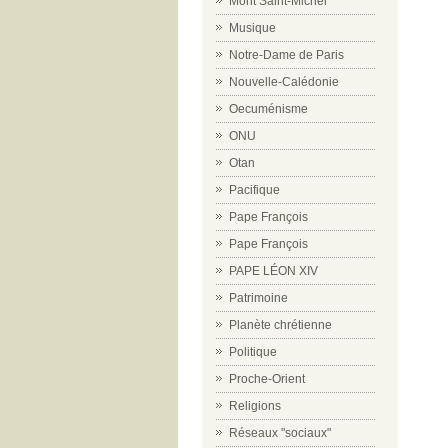
Mont Saint-Michel
Musique
Notre-Dame de Paris
Nouvelle-Calédonie
Oecuménisme
ONU
Otan
Pacifique
Pape François
Pape François
PAPE LÉON XIV
Patrimoine
Planète chrétienne
Politique
Proche-Orient
Religions
Réseaux "sociaux"