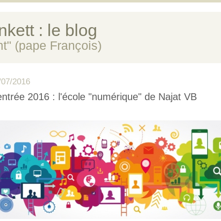
kett : le blog
ent" (pape François)
/07/2016
ntrée 2016 : l'école "numérique" de Najat VB