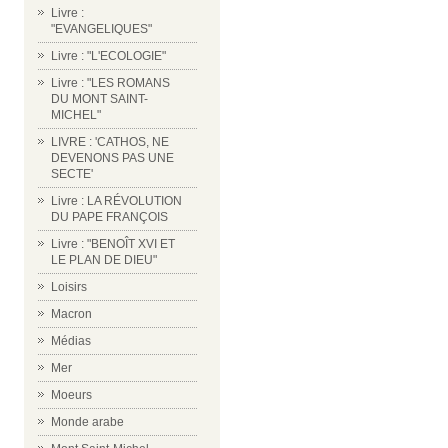
Livre :
"EVANGELIQUES"
Livre : "L'ECOLOGIE"
Livre : "LES ROMANS
DU MONT SAINT-
MICHEL"
LIVRE : 'CATHOS, NE
DEVENONS PAS UNE
SECTE'
Livre : LA RÉVOLUTION
DU PAPE FRANÇOIS
Livre : "BENOÎT XVI ET
LE PLAN DE DIEU"
Loisirs
Macron
Médias
Mer
Moeurs
Monde arabe