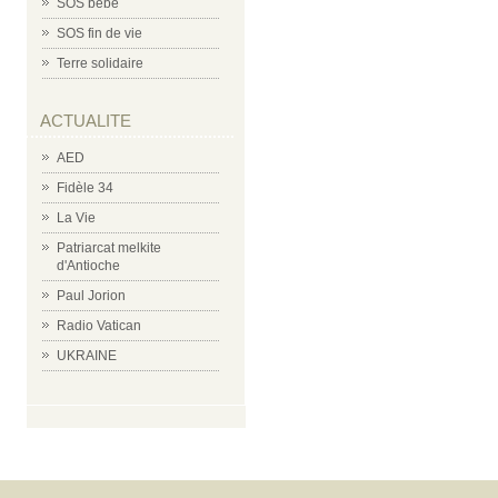
SOS bébé
SOS fin de vie
Terre solidaire
ACTUALITE
AED
Fidèle 34
La Vie
Patriarcat melkite
d'Antioche
Paul Jorion
Radio Vatican
UKRAINE