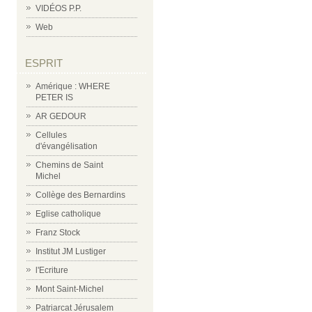
VIDÉOS P.P.
Web
ESPRIT
Amérique : WHERE
PETER IS
AR GEDOUR
Cellules
d'évangélisation
Chemins de Saint
Michel
Collège des Bernardins
Eglise catholique
Franz Stock
Institut JM Lustiger
l'Ecriture
Mont Saint-Michel
Patriarcat Jérusalem