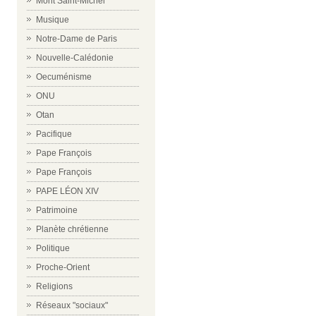
Mont Saint-Michel
Musique
Notre-Dame de Paris
Nouvelle-Calédonie
Oecuménisme
ONU
Otan
Pacifique
Pape François
Pape François
PAPE LÉON XIV
Patrimoine
Planète chrétienne
Politique
Proche-Orient
Religions
Réseaux "sociaux"