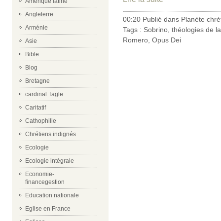
Amérique latine
Angleterre
00:20 Publié dans
Planète chré
Arménie
Tags :
Sobrino
,
théologies de la
Romero
,
Opus Dei
Asie
Bible
Blog
Bretagne
cardinal Tagle
Caritatif
Cathophilie
Chrétiens indignés
Ecologie
Ecologie intégrale
Economie-
financegestion
Education nationale
Eglise en France