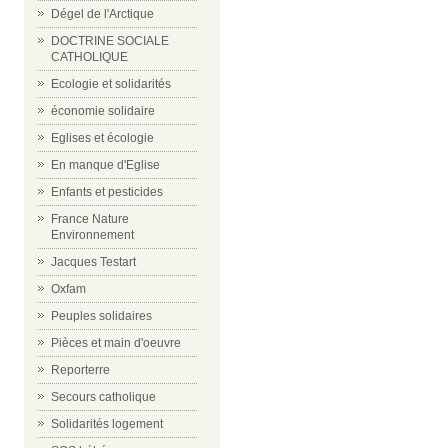
Dégel de l'Arctique
DOCTRINE SOCIALE
CATHOLIQUE
Ecologie et solidarités
économie solidaire
Eglises et écologie
En manque d'Eglise
Enfants et pesticides
France Nature
Environnement
Jacques Testart
Oxfam
Peuples solidaires
Pièces et main d'oeuvre
Reporterre
Secours catholique
Solidarités logement