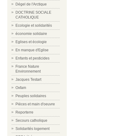
Dégel de l'Arctique
DOCTRINE SOCIALE
CATHOLIQUE
Ecologie et solidarités
économie solidaire
Eglises et écologie
En manque d'Eglise
Enfants et pesticides
France Nature
Environnement
Jacques Testart
Oxfam
Peuples solidaires
Pièces et main d'oeuvre
Reporterre
Secours catholique
Solidarités logement