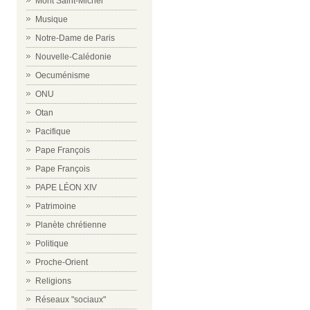
Mont Saint-Michel
Musique
Notre-Dame de Paris
Nouvelle-Calédonie
Oecuménisme
ONU
Otan
Pacifique
Pape François
Pape François
PAPE LÉON XIV
Patrimoine
Planète chrétienne
Politique
Proche-Orient
Religions
Réseaux "sociaux"