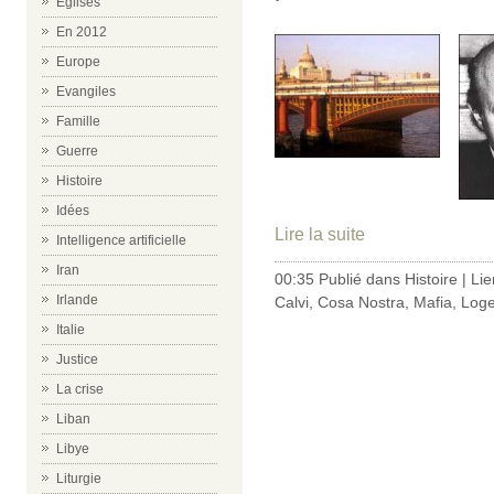
Eglises
En 2012
Europe
Evangiles
Famille
Guerre
Histoire
Idées
Lire la suite
Intelligence artificielle
Iran
00:35 Publié dans
Histoire
|
Li
Irlande
Calvi
,
Cosa Nostra
,
Mafia
,
Log
Italie
Justice
La crise
Liban
Libye
Liturgie