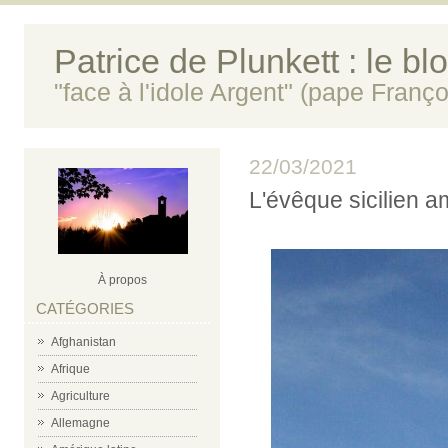
Patrice de Plunkett : le bl
"face à l'idole Argent" (pape Franço
22/03/2021
L'évêque sicilien a
À propos
CATÉGORIES
Afghanistan
Afrique
Agriculture
Allemagne