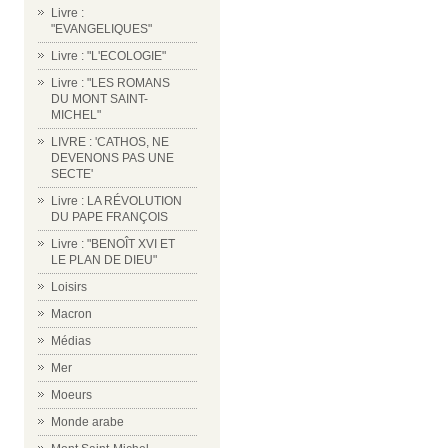
Livre :
"EVANGELIQUES"
Livre : "L'ECOLOGIE"
Livre : "LES ROMANS
DU MONT SAINT-
MICHEL"
LIVRE : 'CATHOS, NE
DEVENONS PAS UNE
SECTE'
Livre : LA RÉVOLUTION
DU PAPE FRANÇOIS
Livre : "BENOÎT XVI ET
LE PLAN DE DIEU"
Loisirs
Macron
Médias
Mer
Moeurs
Monde arabe