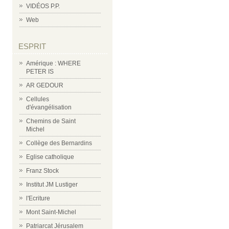
VIDÉOS P.P.
Web
ESPRIT
Amérique : WHERE
PETER IS
AR GEDOUR
Cellules
d'évangélisation
Chemins de Saint
Michel
Collège des Bernardins
Eglise catholique
Franz Stock
Institut JM Lustiger
l'Ecriture
Mont Saint-Michel
Patriarcat Jérusalem