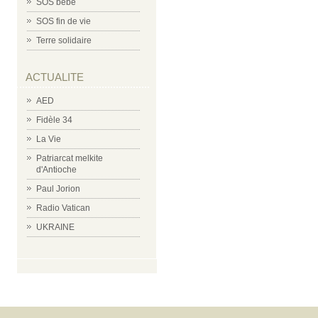
SOS bébé
SOS fin de vie
Terre solidaire
ACTUALITE
AED
Fidèle 34
La Vie
Patriarcat melkite
d'Antioche
Paul Jorion
Radio Vatican
UKRAINE