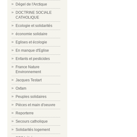
Dégel de l'Arctique
DOCTRINE SOCIALE
CATHOLIQUE
Ecologie et solidarités
économie solidaire
Eglises et écologie
En manque d'Eglise
Enfants et pesticides
France Nature
Environnement
Jacques Testart
Oxfam
Peuples solidaires
Pièces et main d'oeuvre
Reporterre
Secours catholique
Solidarités logement