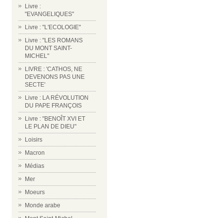
Livre :
"EVANGELIQUES"
Livre : "L'ECOLOGIE"
Livre : "LES ROMANS
DU MONT SAINT-
MICHEL"
LIVRE : 'CATHOS, NE
DEVENONS PAS UNE
SECTE'
Livre : LA RÉVOLUTION
DU PAPE FRANÇOIS
Livre : "BENOÎT XVI ET
LE PLAN DE DIEU"
Loisirs
Macron
Médias
Mer
Moeurs
Monde arabe