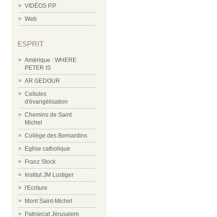
VIDÉOS P.P.
Web
ESPRIT
Amérique : WHERE
PETER IS
AR GEDOUR
Cellules
d'évangélisation
Chemins de Saint
Michel
Collège des Bernardins
Eglise catholique
Franz Stock
Institut JM Lustiger
l'Ecriture
Mont Saint-Michel
Patriarcat Jérusalem