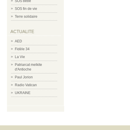
SOS bébé
SOS fin de vie
Terre solidaire
ACTUALITE
AED
Fidèle 34
La Vie
Patriarcat melkite
d'Antioche
Paul Jorion
Radio Vatican
UKRAINE