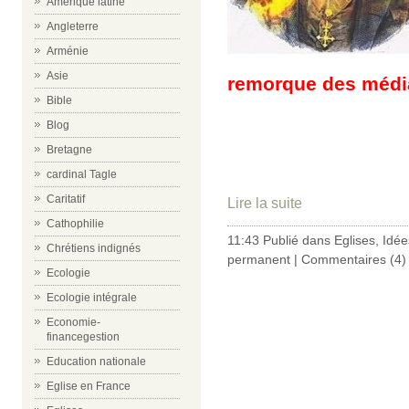
Amérique latine
Angleterre
Arménie
Asie
remorque des médi
Bible
Blog
Bretagne
cardinal Tagle
Caritatif
Lire la suite
Cathophilie
11:43 Publié dans
Eglises
,
Idée
Chrétiens indignés
permanent
|
Commentaires (4)
Ecologie
Ecologie intégrale
Economie-
financegestion
Education nationale
Eglise en France