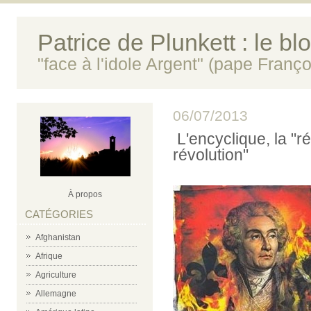
Patrice de Plunkett : le bl
"face à l'idole Argent" (pape Franço
06/07/2013
L'encyclique, la "ré
révolution"
À propos
CATÉGORIES
Afghanistan
Afrique
Agriculture
Allemagne