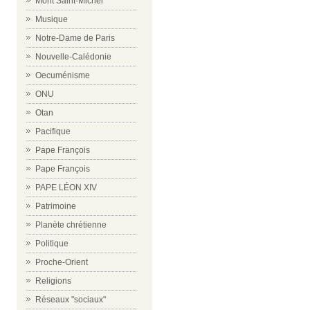
Mont Saint-Michel
Musique
Notre-Dame de Paris
Nouvelle-Calédonie
Oecuménisme
ONU
Otan
Pacifique
Pape François
Pape François
PAPE LÉON XIV
Patrimoine
Planète chrétienne
Politique
Proche-Orient
Religions
Réseaux "sociaux"