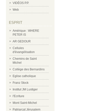
VIDÉOS P.P.
Web
ESPRIT
Amérique : WHERE
PETER IS
AR GEDOUR
Cellules
d'évangélisation
Chemins de Saint
Michel
Collège des Bernardins
Eglise catholique
Franz Stock
Institut JM Lustiger
l'Ecriture
Mont Saint-Michel
Patriarcat Jérusalem