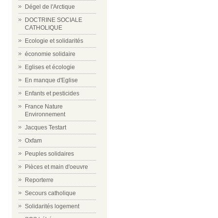
Dégel de l'Arctique
DOCTRINE SOCIALE
CATHOLIQUE
Ecologie et solidarités
économie solidaire
Eglises et écologie
En manque d'Eglise
Enfants et pesticides
France Nature
Environnement
Jacques Testart
Oxfam
Peuples solidaires
Pièces et main d'oeuvre
Reporterre
Secours catholique
Solidarités logement