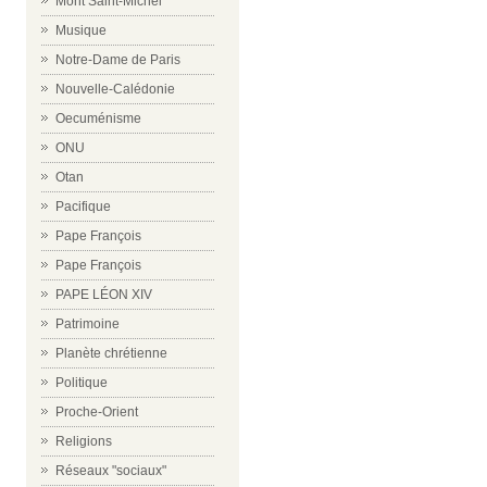
Mont Saint-Michel
Musique
Notre-Dame de Paris
Nouvelle-Calédonie
Oecuménisme
ONU
Otan
Pacifique
Pape François
Pape François
PAPE LÉON XIV
Patrimoine
Planète chrétienne
Politique
Proche-Orient
Religions
Réseaux "sociaux"