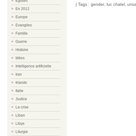
Eglises
| Tags :
gender
,
luc chatel
,
uns
En 2012
Europe
Evangiles
Famille
Guerre
Histoire
Idées
Intelligence artificielle
Iran
Irlande
Italie
Justice
La crise
Liban
Libye
Liturgie