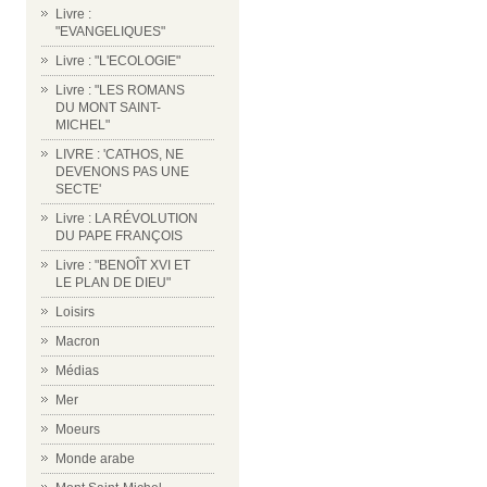
Livre :
"EVANGELIQUES"
Livre : "L'ECOLOGIE"
Livre : "LES ROMANS
DU MONT SAINT-
MICHEL"
LIVRE : 'CATHOS, NE
DEVENONS PAS UNE
SECTE'
Livre : LA RÉVOLUTION
DU PAPE FRANÇOIS
Livre : "BENOÎT XVI ET
LE PLAN DE DIEU"
Loisirs
Macron
Médias
Mer
Moeurs
Monde arabe