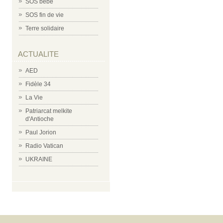
SOS bébé
SOS fin de vie
Terre solidaire
ACTUALITE
AED
Fidèle 34
La Vie
Patriarcat melkite
d'Antioche
Paul Jorion
Radio Vatican
UKRAINE