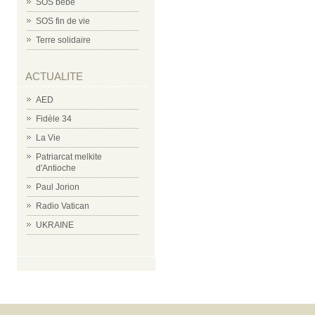
SOS bébé
SOS fin de vie
Terre solidaire
ACTUALITE
AED
Fidèle 34
La Vie
Patriarcat melkite
d'Antioche
Paul Jorion
Radio Vatican
UKRAINE