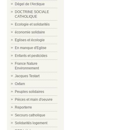
Dégel de l'Arctique
DOCTRINE SOCIALE
CATHOLIQUE
Ecologie et solidarités
économie solidaire
Eglises et écologie
En manque d'Eglise
Enfants et pesticides
France Nature
Environnement
Jacques Testart
Oxfam
Peuples solidaires
Pièces et main d'oeuvre
Reporterre
Secours catholique
Solidarités logement