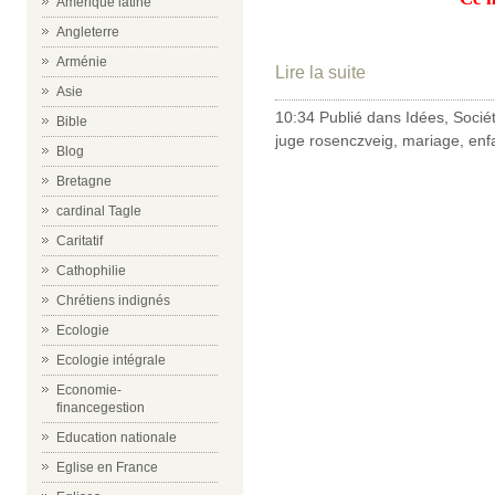
Amérique latine
Angleterre
Arménie
Lire la suite
Asie
10:34 Publié dans
Idées
,
Socié
Bible
juge rosenczveig
,
mariage
,
enf
Blog
Bretagne
cardinal Tagle
Caritatif
Cathophilie
Chrétiens indignés
Ecologie
Ecologie intégrale
Economie-
financegestion
Education nationale
Eglise en France