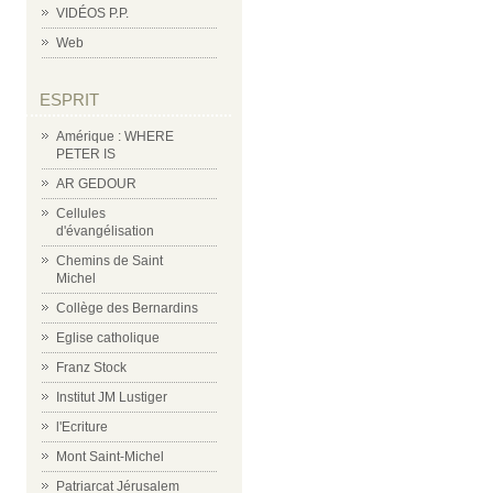
VIDÉOS P.P.
Web
ESPRIT
Amérique : WHERE
PETER IS
AR GEDOUR
Cellules
d'évangélisation
Chemins de Saint
Michel
Collège des Bernardins
Eglise catholique
Franz Stock
Institut JM Lustiger
l'Ecriture
Mont Saint-Michel
Patriarcat Jérusalem