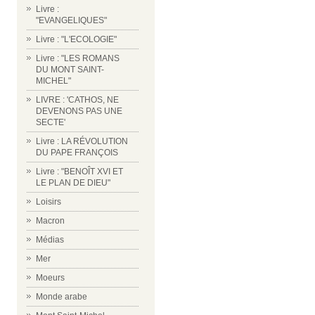
Livre :
"EVANGELIQUES"
Livre : "L'ECOLOGIE"
Livre : "LES ROMANS
DU MONT SAINT-
MICHEL"
LIVRE : 'CATHOS, NE
DEVENONS PAS UNE
SECTE'
Livre : LA RÉVOLUTION
DU PAPE FRANÇOIS
Livre : "BENOÎT XVI ET
LE PLAN DE DIEU"
Loisirs
Macron
Médias
Mer
Moeurs
Monde arabe