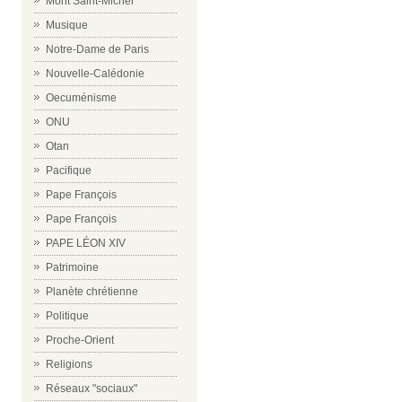
Mont Saint-Michel
Musique
Notre-Dame de Paris
Nouvelle-Calédonie
Oecuménisme
ONU
Otan
Pacifique
Pape François
Pape François
PAPE LÉON XIV
Patrimoine
Planète chrétienne
Politique
Proche-Orient
Religions
Réseaux "sociaux"