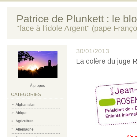
Patrice de Plunkett : le bl
"face à l'idole Argent" (pape Franço
30/01/2013
La colère du juge 
À propos
CATÉGORIES
Afghanistan
Afrique
Agriculture
Allemagne
Ce m