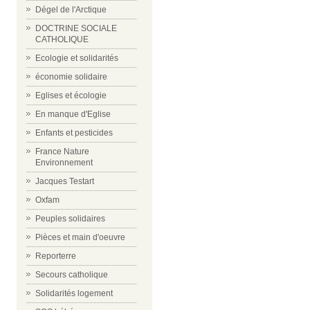
Dégel de l'Arctique
DOCTRINE SOCIALE
CATHOLIQUE
Ecologie et solidarités
économie solidaire
Eglises et écologie
En manque d'Eglise
Enfants et pesticides
France Nature
Environnement
Jacques Testart
Oxfam
Peuples solidaires
Pièces et main d'oeuvre
Reporterre
Secours catholique
Solidarités logement