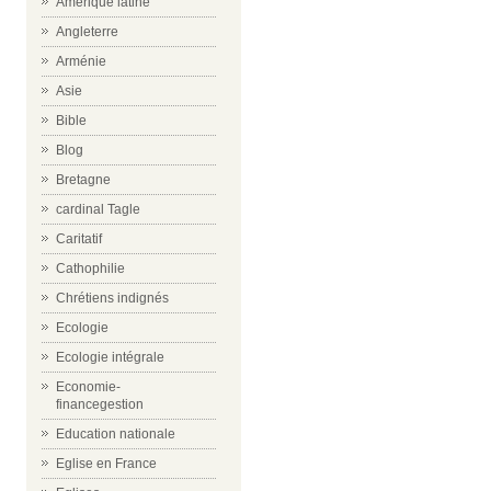
Amérique latine
Angleterre
Arménie
Asie
Bible
Blog
Bretagne
cardinal Tagle
Caritatif
Cathophilie
Chrétiens indignés
Ecologie
Ecologie intégrale
Economie-
financegestion
Education nationale
Eglise en France