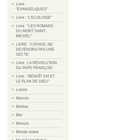
Livre :
"EVANGELIQUES"
Livre : "L'ECOLOGIE"
Livre : "LES ROMANS
DU MONT SAINT-
MICHEL"
LIVRE : 'CATHOS, NE
DEVENONS PAS UNE
SECTE'
Livre : LA RÉVOLUTION
DU PAPE FRANÇOIS
Livre : "BENOÎT XVI ET
LE PLAN DE DIEU"
Loisirs
Macron
Médias
Mer
Moeurs
Monde arabe