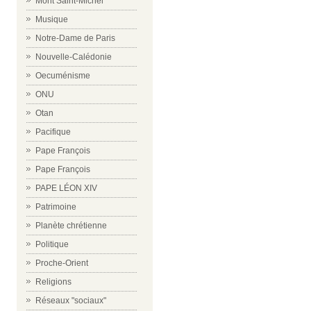
Mont Saint-Michel
Musique
Notre-Dame de Paris
Nouvelle-Calédonie
Oecuménisme
ONU
Otan
Pacifique
Pape François
Pape François
PAPE LÉON XIV
Patrimoine
Planète chrétienne
Politique
Proche-Orient
Religions
Réseaux "sociaux"