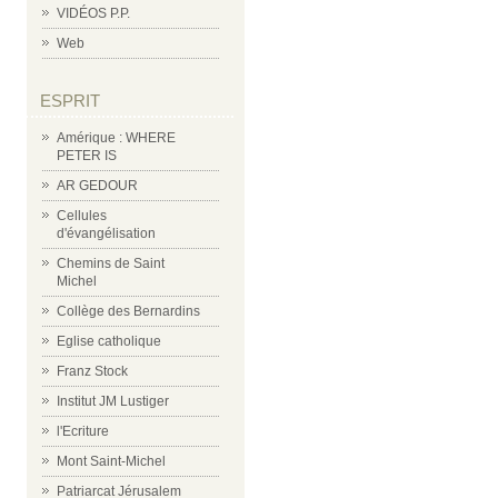
VIDÉOS P.P.
Web
ESPRIT
Amérique : WHERE
PETER IS
AR GEDOUR
Cellules
d'évangélisation
Chemins de Saint
Michel
Collège des Bernardins
Eglise catholique
Franz Stock
Institut JM Lustiger
l'Ecriture
Mont Saint-Michel
Patriarcat Jérusalem