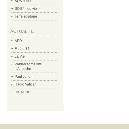
SOS bébé
SOS fin de vie
Terre solidaire
ACTUALITE
AED
Fidèle 34
La Vie
Patriarcat melkite
d'Antioche
Paul Jorion
Radio Vatican
UKRAINE