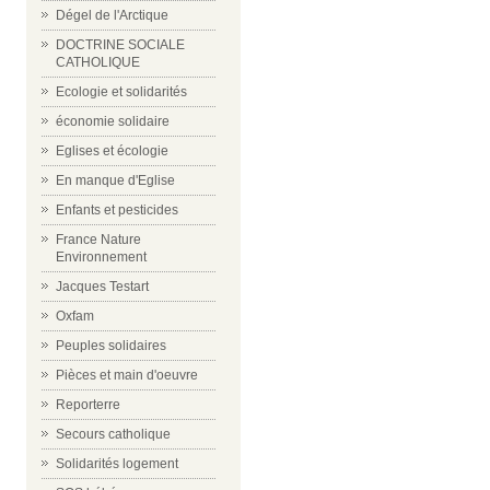
Dégel de l'Arctique
DOCTRINE SOCIALE
CATHOLIQUE
Ecologie et solidarités
économie solidaire
Eglises et écologie
En manque d'Eglise
Enfants et pesticides
France Nature
Environnement
Jacques Testart
Oxfam
Peuples solidaires
Pièces et main d'oeuvre
Reporterre
Secours catholique
Solidarités logement