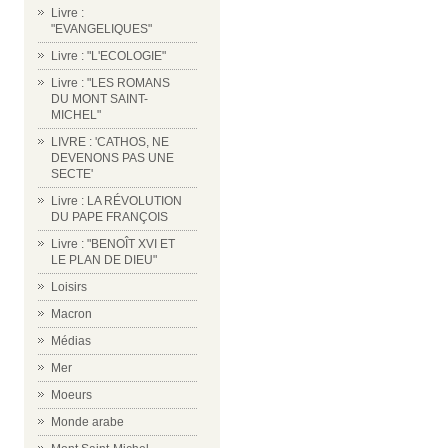
Livre :
"EVANGELIQUES"
Livre : "L'ECOLOGIE"
Livre : "LES ROMANS
DU MONT SAINT-
MICHEL"
LIVRE : 'CATHOS, NE
DEVENONS PAS UNE
SECTE'
Livre : LA RÉVOLUTION
DU PAPE FRANÇOIS
Livre : "BENOÎT XVI ET
LE PLAN DE DIEU"
Loisirs
Macron
Médias
Mer
Moeurs
Monde arabe