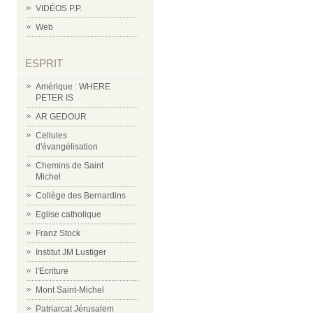
VIDÉOS P.P.
Web
ESPRIT
Amérique : WHERE
PETER IS
AR GEDOUR
Cellules
d'évangélisation
Chemins de Saint
Michel
Collège des Bernardins
Eglise catholique
Franz Stock
Institut JM Lustiger
l'Ecriture
Mont Saint-Michel
Patriarcat Jérusalem