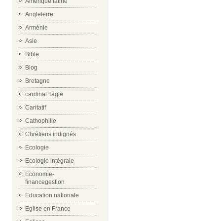
Amérique latine
Angleterre
Arménie
Asie
Bible
Blog
Bretagne
cardinal Tagle
Caritatif
Cathophilie
Chrétiens indignés
Ecologie
Ecologie intégrale
Economie-
financegestion
Education nationale
Eglise en France