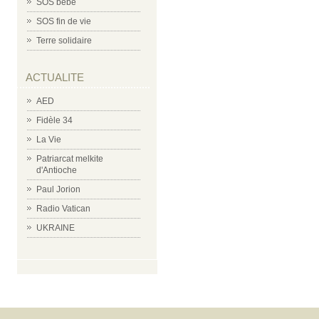
SOS bébé
SOS fin de vie
Terre solidaire
ACTUALITE
AED
Fidèle 34
La Vie
Patriarcat melkite
d'Antioche
Paul Jorion
Radio Vatican
UKRAINE