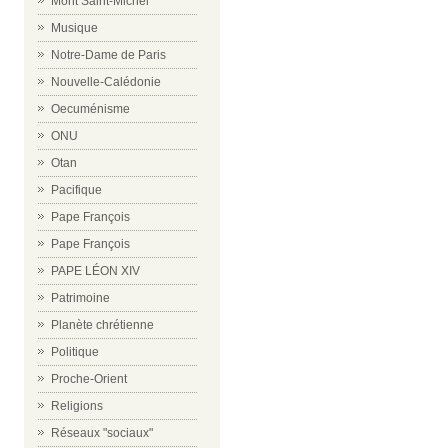
Mont Saint-Michel
Musique
Notre-Dame de Paris
Nouvelle-Calédonie
Oecuménisme
ONU
Otan
Pacifique
Pape François
Pape François
PAPE LÉON XIV
Patrimoine
Planète chrétienne
Politique
Proche-Orient
Religions
Réseaux "sociaux"