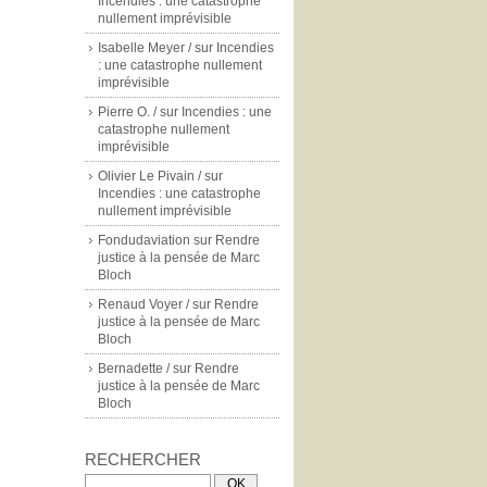
Incendies : une catastrophe
nullement imprévisible
Isabelle Meyer /
sur
Incendies
: une catastrophe nullement
imprévisible
Pierre O. /
sur
Incendies : une
catastrophe nullement
imprévisible
Olivier Le Pivain /
sur
Incendies : une catastrophe
nullement imprévisible
Fondudaviation
sur
Rendre
justice à la pensée de Marc
Bloch
Renaud Voyer /
sur
Rendre
justice à la pensée de Marc
Bloch
Bernadette /
sur
Rendre
justice à la pensée de Marc
Bloch
RECHERCHER