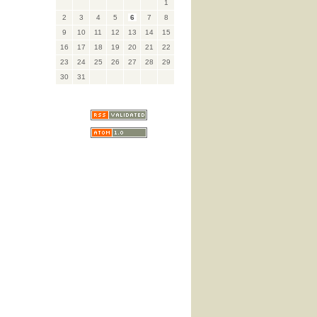
1
2
3
4
5
6
7
8
9
10
11
12
13
14
15
16
17
18
19
20
21
22
23
24
25
26
27
28
29
30
31