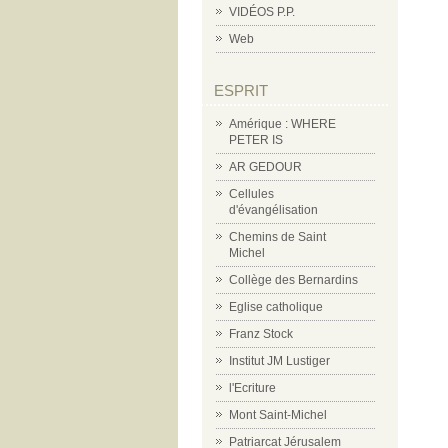
VIDÉOS P.P.
Web
ESPRIT
Amérique : WHERE
PETER IS
AR GEDOUR
Cellules
d'évangélisation
Chemins de Saint
Michel
Collège des Bernardins
Eglise catholique
Franz Stock
Institut JM Lustiger
l'Ecriture
Mont Saint-Michel
Patriarcat Jérusalem