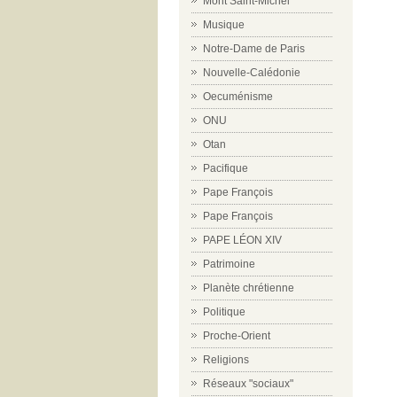
Mont Saint-Michel
Musique
Notre-Dame de Paris
Nouvelle-Calédonie
Oecuménisme
ONU
Otan
Pacifique
Pape François
Pape François
PAPE LÉON XIV
Patrimoine
Planète chrétienne
Politique
Proche-Orient
Religions
Réseaux "sociaux"