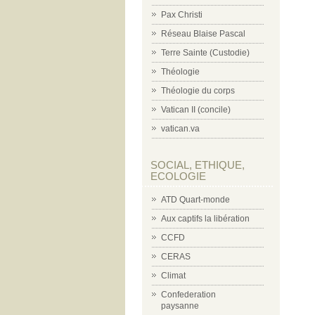
Pax Christi
Réseau Blaise Pascal
Terre Sainte (Custodie)
Théologie
Théologie du corps
Vatican II (concile)
vatican.va
SOCIAL, ETHIQUE,
ECOLOGIE
ATD Quart-monde
Aux captifs la libération
CCFD
CERAS
Climat
Confederation
paysanne