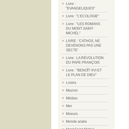
Livre :
"EVANGELIQUES"
Livre : "L'ECOLOGIE"
Livre : "LES ROMANS
DU MONT SAINT-
MICHEL"
LIVRE : 'CATHOS, NE
DEVENONS PAS UNE
SECTE'
Livre : LA RÉVOLUTION
DU PAPE FRANÇOIS
Livre : "BENOÎT XVI ET
LE PLAN DE DIEU"
Loisirs
Macron
Médias
Mer
Moeurs
Monde arabe