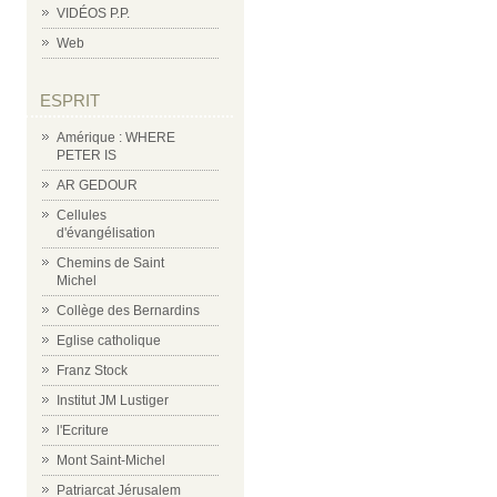
VIDÉOS P.P.
Web
ESPRIT
Amérique : WHERE
PETER IS
AR GEDOUR
Cellules
d'évangélisation
Chemins de Saint
Michel
Collège des Bernardins
Eglise catholique
Franz Stock
Institut JM Lustiger
l'Ecriture
Mont Saint-Michel
Patriarcat Jérusalem