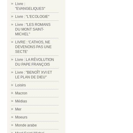
Livre :
"EVANGELIQUES"
Livre : "L'ECOLOGIE"
Livre : "LES ROMANS
DU MONT SAINT-
MICHEL"
LIVRE : 'CATHOS, NE
DEVENONS PAS UNE
SECTE'
Livre : LA RÉVOLUTION
DU PAPE FRANÇOIS
Livre : "BENOÎT XVI ET
LE PLAN DE DIEU"
Loisirs
Macron
Médias
Mer
Moeurs
Monde arabe