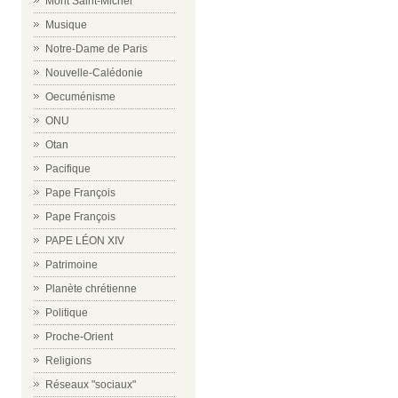
Mont Saint-Michel
Musique
Notre-Dame de Paris
Nouvelle-Calédonie
Oecuménisme
ONU
Otan
Pacifique
Pape François
Pape François
PAPE LÉON XIV
Patrimoine
Planète chrétienne
Politique
Proche-Orient
Religions
Réseaux "sociaux"