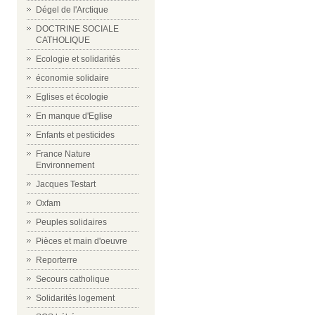
Dégel de l'Arctique
DOCTRINE SOCIALE
CATHOLIQUE
Ecologie et solidarités
économie solidaire
Eglises et écologie
En manque d'Eglise
Enfants et pesticides
France Nature
Environnement
Jacques Testart
Oxfam
Peuples solidaires
Pièces et main d'oeuvre
Reporterre
Secours catholique
Solidarités logement