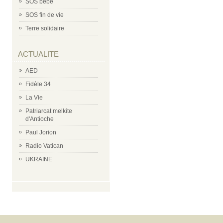
SOS bébé
SOS fin de vie
Terre solidaire
ACTUALITE
AED
Fidèle 34
La Vie
Patriarcat melkite
d'Antioche
Paul Jorion
Radio Vatican
UKRAINE