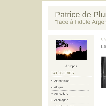
Patrice de Plun
"face à l'idole Arg
07
Le
À propos
CATÉGORIES
Afghanistan
Afrique
Agriculture
Allemagne