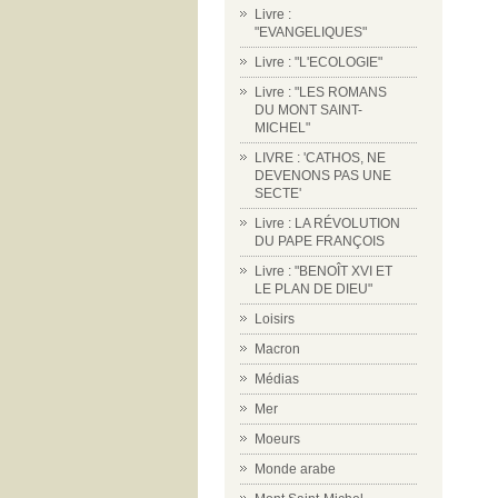
Livre :
"EVANGELIQUES"
Livre : "L'ECOLOGIE"
Livre : "LES ROMANS
DU MONT SAINT-
MICHEL"
LIVRE : 'CATHOS, NE
DEVENONS PAS UNE
SECTE'
Livre : LA RÉVOLUTION
DU PAPE FRANÇOIS
Livre : "BENOÎT XVI ET
LE PLAN DE DIEU"
Loisirs
Macron
Médias
Mer
Moeurs
Monde arabe