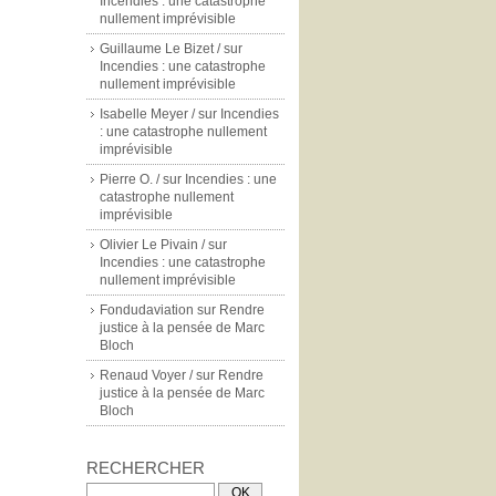
Incendies : une catastrophe
nullement imprévisible
Guillaume Le Bizet /
sur
Incendies : une catastrophe
nullement imprévisible
Isabelle Meyer /
sur
Incendies
: une catastrophe nullement
imprévisible
Pierre O. /
sur
Incendies : une
catastrophe nullement
imprévisible
Olivier Le Pivain /
sur
Incendies : une catastrophe
nullement imprévisible
Fondudaviation
sur
Rendre
justice à la pensée de Marc
Bloch
Renaud Voyer /
sur
Rendre
justice à la pensée de Marc
Bloch
RECHERCHER