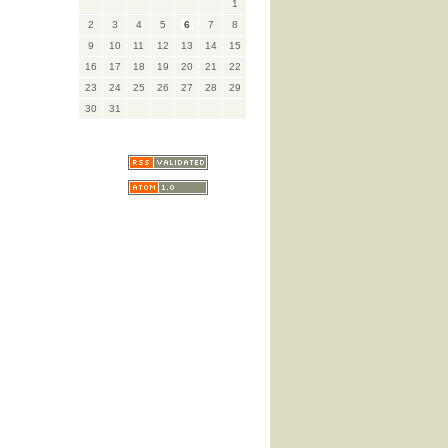
1
2
3
4
5
6
7
8
9
10
11
12
13
14
15
16
17
18
19
20
21
22
23
24
25
26
27
28
29
30
31