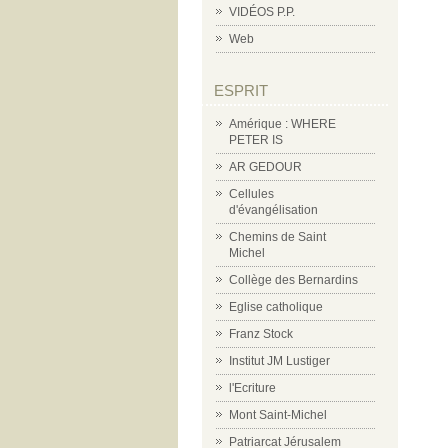
VIDÉOS P.P.
Web
ESPRIT
Amérique : WHERE
PETER IS
AR GEDOUR
Cellules
d'évangélisation
Chemins de Saint
Michel
Collège des Bernardins
Eglise catholique
Franz Stock
Institut JM Lustiger
l'Ecriture
Mont Saint-Michel
Patriarcat Jérusalem