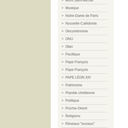
Mont Saint-Michel
Musique
Notre-Dame de Paris
Nouvelle-Calédonie
Oecuménisme
ONU
Otan
Pacifique
Pape François
Pape François
PAPE LÉON XIV
Patrimoine
Planète chrétienne
Politique
Proche-Orient
Religions
Réseaux "sociaux"