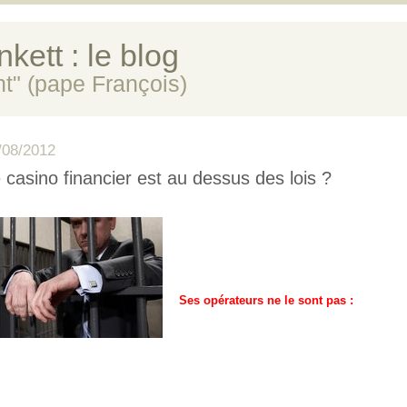
kett : le blog
ent" (pape François)
/08/2012
 casino financier est au dessus des lois ?
Ses opérateurs ne le sont pas :