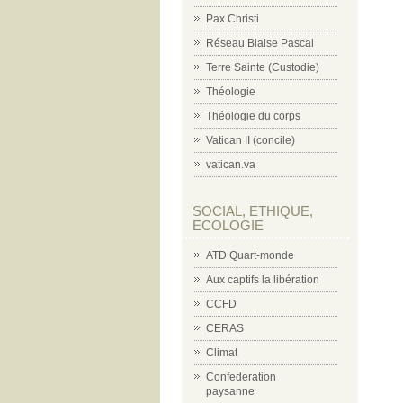
Pax Christi
Réseau Blaise Pascal
Terre Sainte (Custodie)
Théologie
Théologie du corps
Vatican II (concile)
vatican.va
SOCIAL, ETHIQUE,
ECOLOGIE
ATD Quart-monde
Aux captifs la libération
CCFD
CERAS
Climat
Confederation
paysanne