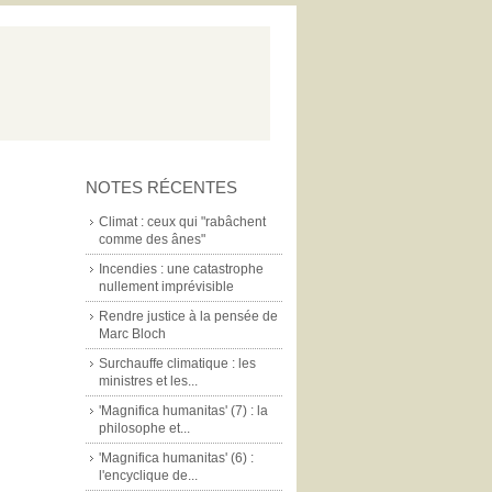
NOTES RÉCENTES
Climat : ceux qui "rabâchent
comme des ânes"
Incendies : une catastrophe
nullement imprévisible
Rendre justice à la pensée de
Marc Bloch
Surchauffe climatique : les
ministres et les...
'Magnifica humanitas' (7) : la
philosophe et...
'Magnifica humanitas' (6) :
l'encyclique de...