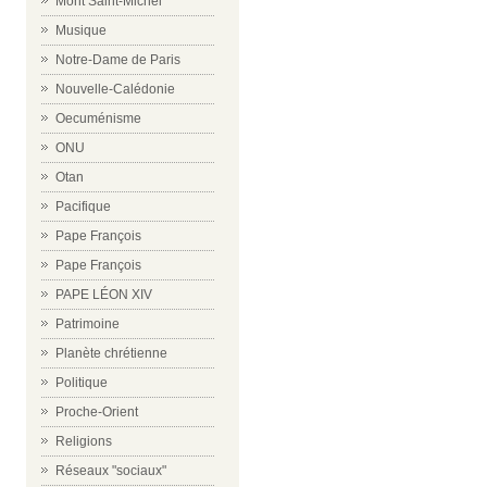
Mont Saint-Michel
Musique
Notre-Dame de Paris
Nouvelle-Calédonie
Oecuménisme
ONU
Otan
Pacifique
Pape François
Pape François
PAPE LÉON XIV
Patrimoine
Planète chrétienne
Politique
Proche-Orient
Religions
Réseaux "sociaux"