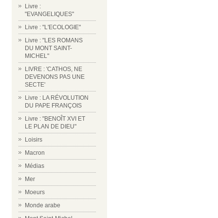
Livre :
"EVANGELIQUES"
Livre : "L'ECOLOGIE"
Livre : "LES ROMANS
DU MONT SAINT-
MICHEL"
LIVRE : 'CATHOS, NE
DEVENONS PAS UNE
SECTE'
Livre : LA RÉVOLUTION
DU PAPE FRANÇOIS
Livre : "BENOÎT XVI ET
LE PLAN DE DIEU"
Loisirs
Macron
Médias
Mer
Moeurs
Monde arabe