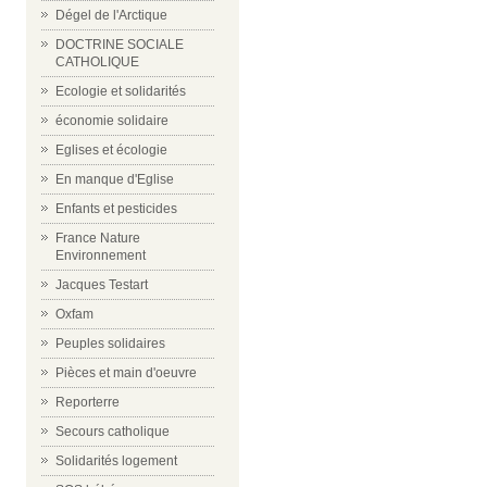
Dégel de l'Arctique
DOCTRINE SOCIALE
CATHOLIQUE
Ecologie et solidarités
économie solidaire
Eglises et écologie
En manque d'Eglise
Enfants et pesticides
France Nature
Environnement
Jacques Testart
Oxfam
Peuples solidaires
Pièces et main d'oeuvre
Reporterre
Secours catholique
Solidarités logement