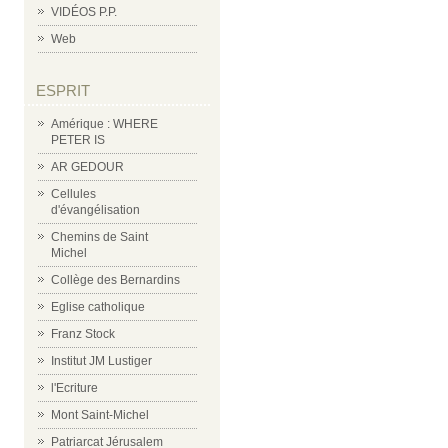
VIDÉOS P.P.
Web
ESPRIT
Amérique : WHERE
PETER IS
AR GEDOUR
Cellules
d'évangélisation
Chemins de Saint
Michel
Collège des Bernardins
Eglise catholique
Franz Stock
Institut JM Lustiger
l'Ecriture
Mont Saint-Michel
Patriarcat Jérusalem