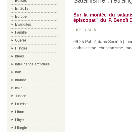
Satanisme : l'étran
Eglises
En 2012
Sur la montée du satani
Europe
épiscopat" du P. Benoît
Evangiles
Lire la suite
Famille
Guerre
09:25 Publié dans
Société
|
Lie
catholicisme
,
christianisme
,
mo
Histoire
Idées
Intelligence artificielle
Iran
Irlande
Italie
Justice
La crise
Liban
Libye
Liturgie