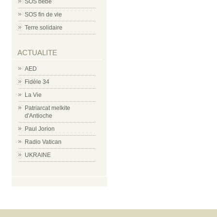
SOS bébé
SOS fin de vie
Terre solidaire
ACTUALITE
AED
Fidèle 34
La Vie
Patriarcat melkite
d'Antioche
Paul Jorion
Radio Vatican
UKRAINE