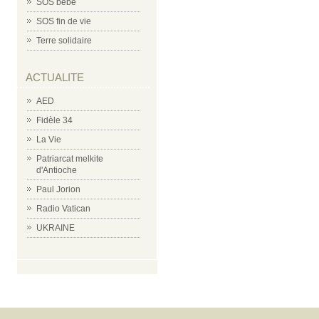
SOS bébé
SOS fin de vie
Terre solidaire
ACTUALITE
AED
Fidèle 34
La Vie
Patriarcat melkite
d'Antioche
Paul Jorion
Radio Vatican
UKRAINE