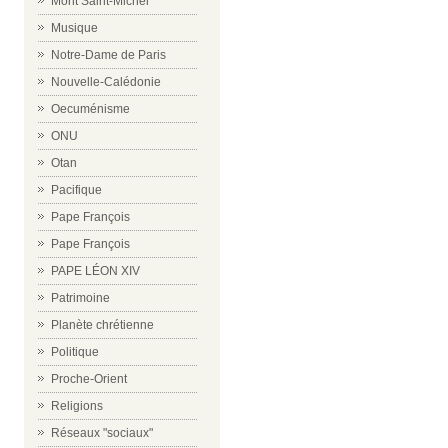
Mont Saint-Michel
Musique
Notre-Dame de Paris
Nouvelle-Calédonie
Oecuménisme
ONU
Otan
Pacifique
Pape François
Pape François
PAPE LÉON XIV
Patrimoine
Planète chrétienne
Politique
Proche-Orient
Religions
Réseaux "sociaux"