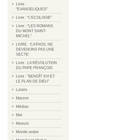
Livre :
"EVANGELIQUES"
Livre : "L'ECOLOGIE"
Livre : "LES ROMANS
DU MONT SAINT-
MICHEL"
LIVRE : 'CATHOS, NE
DEVENONS PAS UNE
SECTE'
Livre : LA RÉVOLUTION
DU PAPE FRANÇOIS
Livre : "BENOÎT XVI ET
LE PLAN DE DIEU"
Loisirs
Macron
Médias
Mer
Moeurs
Monde arabe