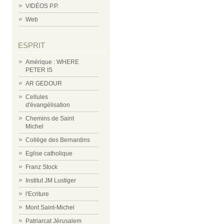
VIDÉOS P.P.
Web
ESPRIT
Amérique : WHERE
PETER IS
AR GEDOUR
Cellules
d'évangélisation
Chemins de Saint
Michel
Collège des Bernardins
Eglise catholique
Franz Stock
Institut JM Lustiger
l'Ecriture
Mont Saint-Michel
Patriarcat Jérusalem