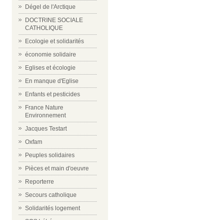
Dégel de l'Arctique
DOCTRINE SOCIALE
CATHOLIQUE
Ecologie et solidarités
économie solidaire
Eglises et écologie
En manque d'Eglise
Enfants et pesticides
France Nature
Environnement
Jacques Testart
Oxfam
Peuples solidaires
Pièces et main d'oeuvre
Reporterre
Secours catholique
Solidarités logement