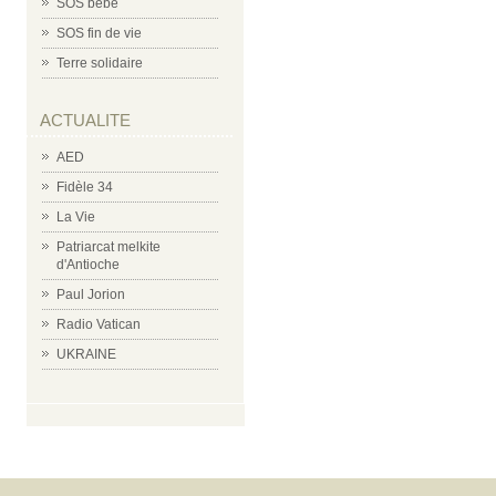
SOS bébé
SOS fin de vie
Terre solidaire
ACTUALITE
AED
Fidèle 34
La Vie
Patriarcat melkite
d'Antioche
Paul Jorion
Radio Vatican
UKRAINE