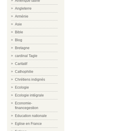
Amérique latine
Angleterre
Arménie
Asie
Bible
Blog
Bretagne
cardinal Tagle
Caritatif
Cathophilie
Chrétiens indignés
Ecologie
Ecologie intégrale
Economie-
financegestion
Education nationale
Eglise en France