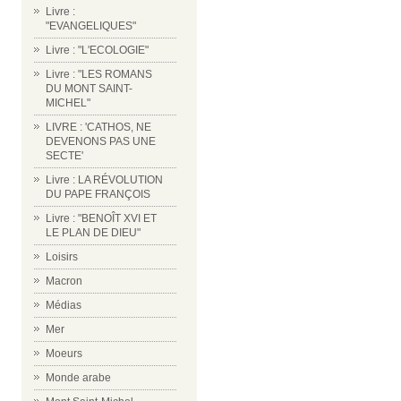
Livre :
"EVANGELIQUES"
Livre : "L'ECOLOGIE"
Livre : "LES ROMANS
DU MONT SAINT-
MICHEL"
LIVRE : 'CATHOS, NE
DEVENONS PAS UNE
SECTE'
Livre : LA RÉVOLUTION
DU PAPE FRANÇOIS
Livre : "BENOÎT XVI ET
LE PLAN DE DIEU"
Loisirs
Macron
Médias
Mer
Moeurs
Monde arabe