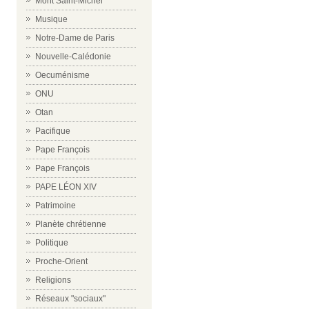
Mont Saint-Michel
Musique
Notre-Dame de Paris
Nouvelle-Calédonie
Oecuménisme
ONU
Otan
Pacifique
Pape François
Pape François
PAPE LÉON XIV
Patrimoine
Planète chrétienne
Politique
Proche-Orient
Religions
Réseaux "sociaux"