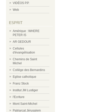
VIDÉOS P.P.
Web
ESPRIT
Amérique : WHERE
PETER IS
AR GEDOUR
Cellules
d'évangélisation
Chemins de Saint
Michel
Collège des Bernardins
Eglise catholique
Franz Stock
Institut JM Lustiger
l'Ecriture
Mont Saint-Michel
Patriarcat Jérusalem