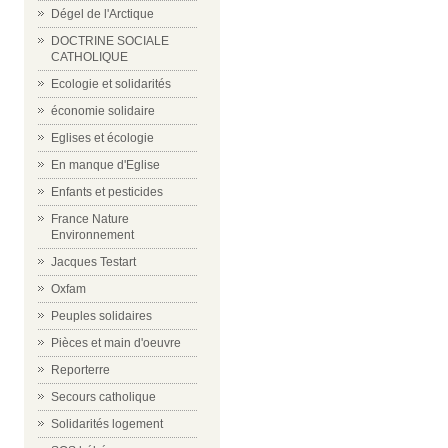
Dégel de l'Arctique
DOCTRINE SOCIALE
CATHOLIQUE
Ecologie et solidarités
économie solidaire
Eglises et écologie
En manque d'Eglise
Enfants et pesticides
France Nature
Environnement
Jacques Testart
Oxfam
Peuples solidaires
Pièces et main d'oeuvre
Reporterre
Secours catholique
Solidarités logement