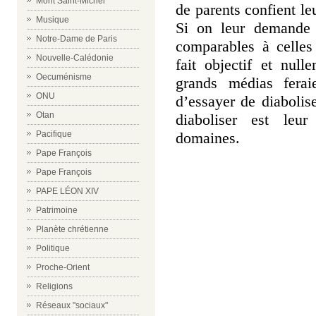
Mont Saint-Michel
de parents confient le
Musique
Si on leur demande 
Notre-Dame de Paris
comparables à celle
Nouvelle-Calédonie
fait objectif et null
Oecuménisme
grands médias ferai
ONU
d’essayer de diabolis
Otan
diaboliser est leur
domaines.
Pacifique
Pape François
Pape François
PAPE LÉON XIV
Patrimoine
Planète chrétienne
Politique
Proche-Orient
Religions
Réseaux "sociaux"