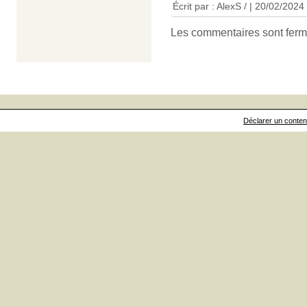
Écrit par : AlexS / | 20/02/2024
Les commentaires sont ferm
Déclarer un contenu 