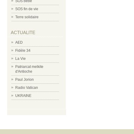
SOS bébé
SOS fin de vie
Terre solidaire
ACTUALITE
AED
Fidèle 34
La Vie
Patriarcat melkite
d'Antioche
Paul Jorion
Radio Vatican
UKRAINE