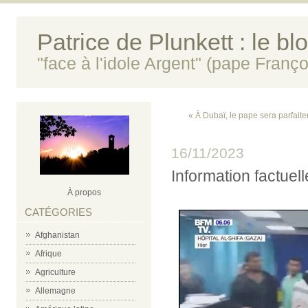
Patrice de Plunkett : le bl
"face à l'idole Argent" (pape Franço
« À Dubaï, le pape sera parfait
16/11/2023
Information factue
À propos
CATÉGORIES
Afghanistan
Afrique
Agriculture
Allemagne