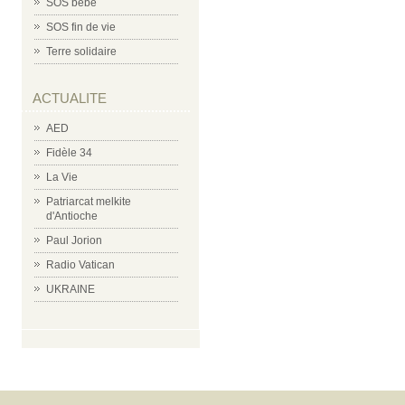
SOS bébé
SOS fin de vie
Terre solidaire
ACTUALITE
AED
Fidèle 34
La Vie
Patriarcat melkite
d'Antioche
Paul Jorion
Radio Vatican
UKRAINE