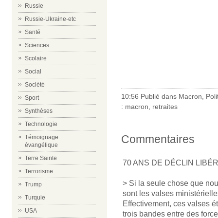
Russie
Russie-Ukraine-etc
Santé
Sciences
Scolaire
Social
Société
10:56 Publié dans
Macron
,
Poli
Sport
:
macron
,
retraites
Synthèses
Technologie
Commentaires
Témoignage
évangélique
Terre Sainte
70 ANS DE DÉCLIN LIBÉ
Terrorisme
> Si la seule chose que nou
Trump
sont les valses ministériel
Turquie
Effectivement, ces valses é
USA
trois bandes entre des force