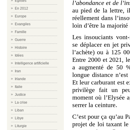
Eglises
l’abondance et de l’
En 2012
au pied de la lettre, 
réellement dans l’inso
Europe
loin d’être la majorité
Evangiles
Famille
Les insouciants vont-
Guerre
se déplacer en jet pr
Histoire
l’achète) ou à 125 00
Idées
Entre 2000 et 2021, le
Intelligence artificielle
a augmenté de 50 %.
Iran
longue distance n’est 
Irlande
Et leur carburant est
Italie
privilège fait un p
Justice
moment où l’Elysée ap
La crise
serrer la ceinture.
Liban
C’est pour ça qu’au P
Libye
projet de loi taxant l
Liturgie