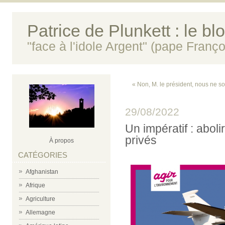
Patrice de Plunkett : le bl
"face à l'idole Argent" (pape Franço
« Non, M. le président, nous ne s
29/08/2022
Un impératif : abolir
privés
À propos
CATÉGORIES
Afghanistan
Afrique
Agriculture
Allemagne