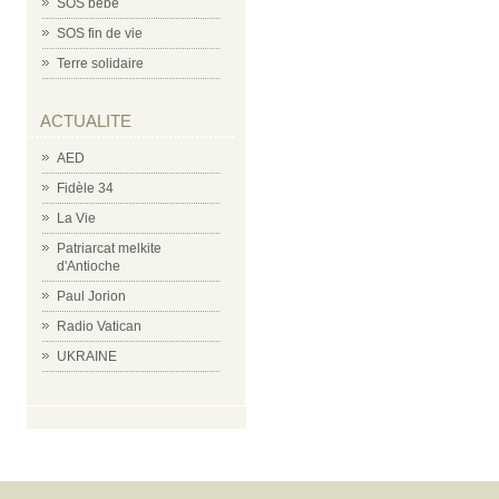
SOS bébé
SOS fin de vie
Terre solidaire
ACTUALITE
AED
Fidèle 34
La Vie
Patriarcat melkite
d'Antioche
Paul Jorion
Radio Vatican
UKRAINE