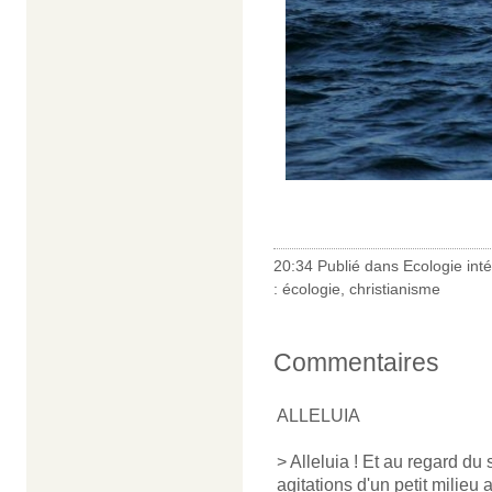
20:34 Publié dans
Ecologie int
:
écologie
,
christianisme
Commentaires
ALLELUIA
> Alleluia ! Et au regard du s
agitations d'un petit milieu