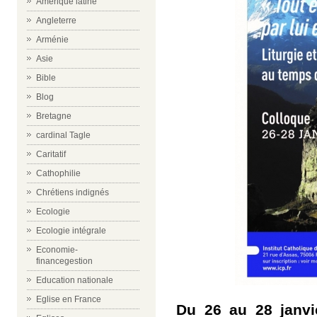
Amérique latine
Angleterre
Arménie
Asie
Bible
Blog
Bretagne
cardinal Tagle
Caritatif
Cathophilie
Chrétiens indignés
Ecologie
Ecologie intégrale
Economie-
financegestion
Education nationale
Eglise en France
Du 26 au 28 janvie