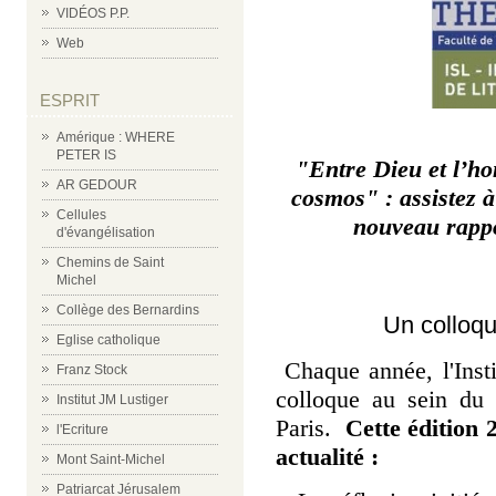
VIDÉOS P.P.
Web
ESPRIT
Amérique : WHERE
PETER IS
"Entre Dieu et l’ho
AR GEDOUR
cosmos" : assistez 
Cellules
nouveau rappo
d'évangélisation
Chemins de Saint
Michel
Collège des Bernardins
Un colloqu
Eglise catholique
Chaque année, l'Insti
Franz Stock
colloque au sein du 
Institut JM Lustiger
Paris.
Cette édition
l'Ecriture
actualité :
Mont Saint-Michel
Patriarcat Jérusalem