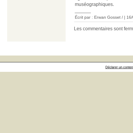
muséographiques.
______
Écrit par : Erwan Gosset / | 16
Les commentaires sont ferm
Déclarer un contenu 