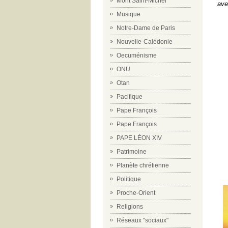
Mont Saint-Michel
av
Musique
Notre-Dame de Paris
Nouvelle-Calédonie
Oecuménisme
ONU
Otan
Pacifique
Pape François
Pape François
PAPE LÉON XIV
Patrimoine
Planète chrétienne
Politique
Proche-Orient
Religions
Réseaux "sociaux"