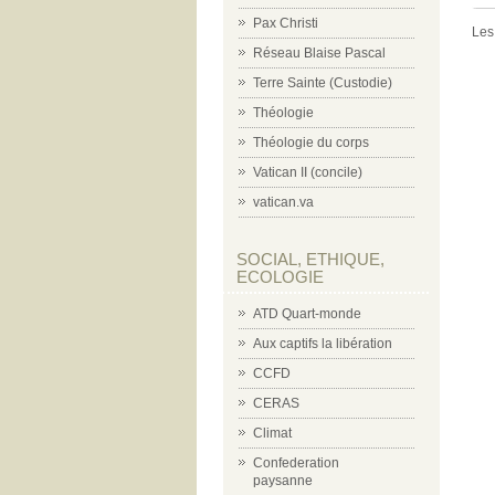
Pax Christi
Les
Réseau Blaise Pascal
Terre Sainte (Custodie)
Théologie
Théologie du corps
Vatican II (concile)
vatican.va
SOCIAL, ETHIQUE,
ECOLOGIE
ATD Quart-monde
Aux captifs la libération
CCFD
CERAS
Climat
Confederation
paysanne