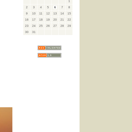
1
2
3
4
5
6
7
8
9
10
11
12
13
14
15
16
17
18
19
20
21
22
23
24
25
26
27
28
29
30
31