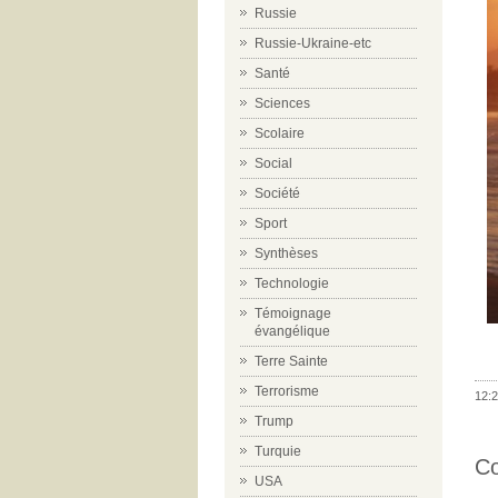
Russie
Russie-Ukraine-etc
Santé
Sciences
Scolaire
Social
Société
Sport
Synthèses
Technologie
Témoignage
évangélique
Terre Sainte
Terrorisme
12:2
Trump
Turquie
C
USA