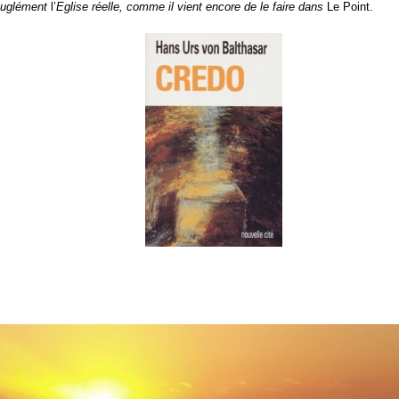
euglément
l’
E
glise réelle, comme il vient encore de le faire dans
Le Point.