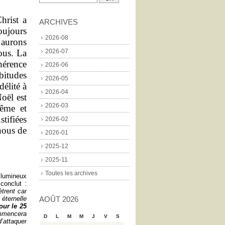
hrist a
ARCHIVES
oujours
2026-08
 aurons
ous. La
2026-07
hérence
2026-06
bitudes
2026-05
délité à
2026-04
oël est
2026-03
ême et
stifiées
2026-02
 nous de
2026-01
2025-12
2025-11
Toutes les archives
 lumineux
conclut :
ètrent car
 éternelle
AOÛT 2026
our le 25
mmencera
D
L
M
M
J
V
S
’attaquer