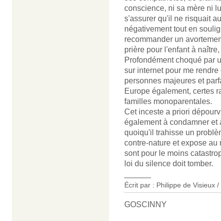
conscience, ni sa mère ni lui
s'assurer qu'il ne risquait
négativement tout en soulign
recommander un avortement d
prière pour l'enfant à naître
Profondément choqué par un
sur internet pour me rendre
personnes majeures et parfa
Europe également, certes ra
familles monoparentales.
Cet inceste a priori dépour
également à condamner et à
quoiqu'il trahisse un problè
contre-nature et expose au
sont pour le moins catastro
loi du silence doit tomber.
______
Écrit par : Philippe de Visieux 
GOSCINNY