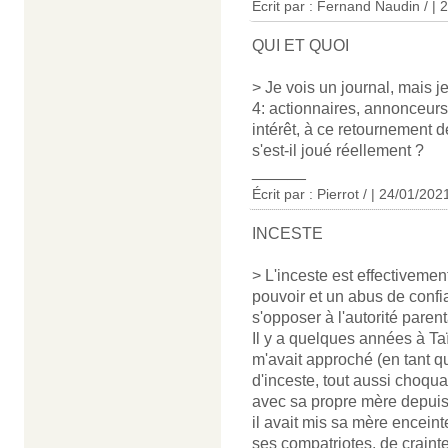
Écrit par : Fernand Naudin / |
QUI ET QUOI
> Je vois un journal, mais 
4: actionnaires, annonceurs, 
intérêt, à ce retournement 
s'est-il joué réellement ?
______
Écrit par : Pierrot / | 24/01/202
INCESTE
> L'inceste est effectiveme
pouvoir et un abus de confia
s'opposer à l'autorité parent
Il y a quelques années à T
m'avait approché (en tant qu
d'inceste, tout aussi choqua
avec sa propre mère depuis le
il avait mis sa mère encein
ses compatriotes, de crainte