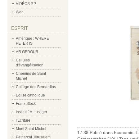
VIDÉOS P.P.
Web
ESPRIT
Amérique : WHERE
PETER IS
AR GEDOUR
Cellules
d'évangélisation
Chemins de Saint
Michel
Collège des Bernardins
Eglise catholique
Franz Stock
Institut JM Lustiger
l'Ecriture
Mont Saint-Michel
17:38 Publié dans
Economie- f
Patriarcat Jérusalem
Commentaires (10)
| Tags :
mé