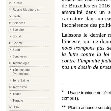
Russie
de Bruxelles en 2016
Russie-Ukraine-etc
amoralité dans un a
Santé
caricature dans un cas
Sciences
Incohérence des polit
Scolaire
Laissons le dernier 
Social
l’inceste, qui ne do
Société
nous trompons pas de
Sport
la lutte contre la loi
Synthèses
contre l’impunité judi
Technologie
pas un dessin de pres
Témoignage
évangélique
Terre Sainte
___________
Terrorisme
*
Usage ironique de l'écri
Trump
compris).
Turquie
**
Plantu annonce son dépa
USA