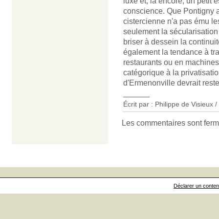
luxe et, là encore, un peti
conscience. Que Pontigny ai
cistercienne n'a pas ému les
seulement la sécularisation 
briser à dessein la continuit
également la tendance à tr
restaurants ou en machines 
catégorique à la privatisati
d'Ermenonville devrait rest
______
Écrit par : Philippe de Visieux 
Les commentaires sont ferm
Déclarer un contenu 