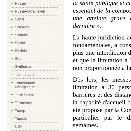
la santé publique et c
Russie
essentiel de la compos
Russie-Ukraine-etc
une atteinte grave 
Santé
dernière ».
Sciences
Scolaire
La haute juridiction a
Social
fondamentales, a consid
plus une interdiction 
Société
et que la limitation à 
Sport
non proportionnée à la
Synthèses
Technologie
Dès lors, les messes
Témoignage
limitation à 30 pers
évangélique
barrières et des dista
Terre Sainte
la capacité d'accueil 
Terrorisme
été proposé par la Co
Trump
particulier par le 
Turquie
semaines.
USA