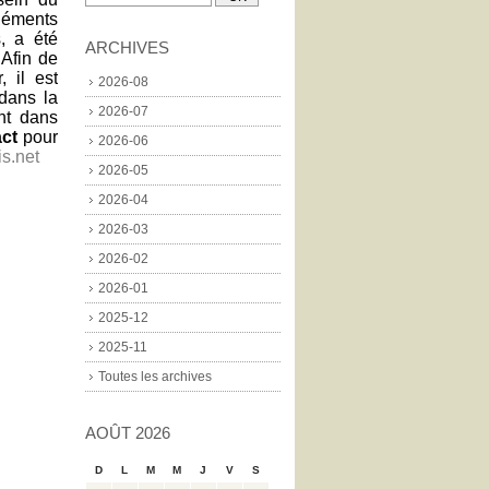
léments
, a été
ARCHIVES
 Afin de
 il est
2026-08
 dans la
2026-07
nt dans
act
pour
2026-06
s.net
2026-05
2026-04
2026-03
2026-02
2026-01
2025-12
2025-11
Toutes les archives
AOÛT 2026
D
L
M
M
J
V
S