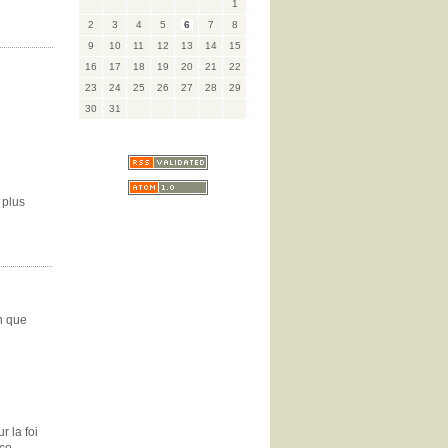
1
2
3
4
5
6
7
8
9
10
11
12
13
14
15
16
17
18
19
20
21
22
23
24
25
26
27
28
29
30
31
 plus
n que
r la foi
co-