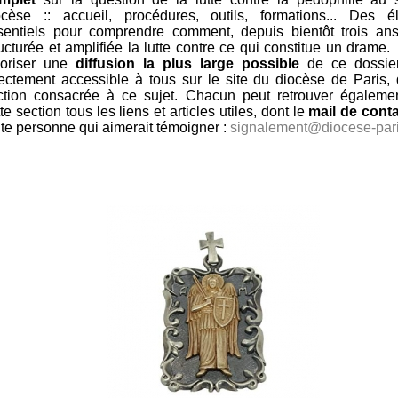
ocèse :: accueil, procédures, outils, formations... Des é
sentiels pour comprendre comment, depuis bientôt trois ans
ructurée et amplifiée la lutte contre ce qui constitue un drame.
voriser une
diffusion la plus large possible
de ce dossier,
rectement accessible à tous sur le site du diocèse de Paris,
ction consacrée à ce sujet. Chacun peut retrouver égaleme
te section tous les liens et articles utiles, dont le
mail de cont
ute personne qui aimerait témoigner :
signalement@diocese-pari