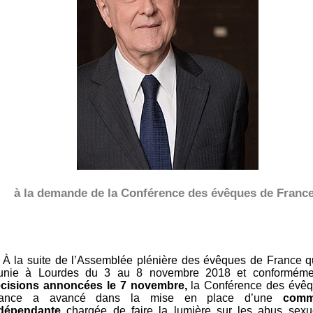
à la demande de la Conférence des évêques de France
À la suite de l’Assemblée plénière des évêques de France qu
unie à Lourdes du 3 au 8 novembre 2018 et conforméme
cisions annoncées le 7 novembre,
la Conférence des évê
rance a avancé dans la mise en place d’une
comm
dépendante
chargée de faire la lumière sur les abus sexu