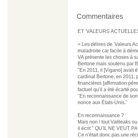
Commentaires
ET 'VALEURS ACTUELLE
> Les délires de 'Valeurs Act
maladroite car facile à démon
VA présente les choses à s
Bertone mais soutenu par B
"En 2011, il [Vigano] avait 
cardinal Bertone, en 2011,
financières [affirmation pére
factuel qu'il a été écarté pou
"En reconnaissance de son 
nonce aux États-Unis."
En reconnaissance ?
Mais non ! tout Vatileaks ou
il écrit " QU'IL NE VEUT
Ce n'était donc pas une réc