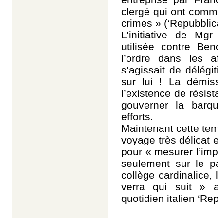
clergé qui ont comm
crimes » (‘Repubblica
L’initiative de Mg
utilisée contre Be
l’ordre dans les a
s’agissait de délégi
sur lui ! La démi
l’existence de résist
gouverner la barqu
efforts.
Maintenant cette te
voyage très délicat e
pour « mesurer l’im
seulement sur le p
collège cardinalice, 
verra qui suit » a
quotidien italien ‘Re