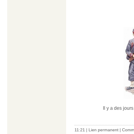
Il y a des jours
11:21 |
Lien permanent
|
Comme