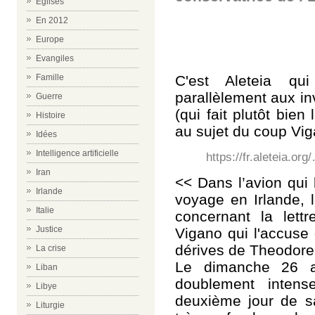
Eglises
En 2012
Europe
Evangiles
C'est Aleteia qu
Famille
parallèlement aux in
Guerre
(qui fait plutôt bien 
Histoire
au sujet du coup Vig
Idées
Intelligence artificielle
https://fr.aleteia.or
Iran
<< Dans l’avion qui
Irlande
voyage en Irlande, 
Italie
concernant la lett
Justice
Vigano qui l'accuse 
dérives de Theodore
La crise
Le dimanche 26 a
Liban
doublement inten
Libye
deuxième jour de sa
Liturgie