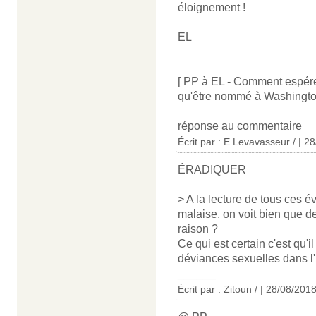
éloignement !
EL
[ PP à EL - Comment espér
qu'être nommé à Washingto
réponse au commentaire
Écrit par : E Levavasseur / | 2
ÉRADIQUER
> A la lecture de tous ces 
malaise, on voit bien que de
raison ?
Ce qui est certain c'est qu'i
déviances sexuelles dans l'
______
Écrit par : Zitoun / | 28/08/201