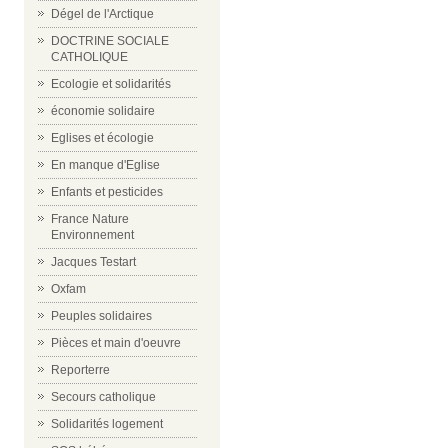
Dégel de l'Arctique
DOCTRINE SOCIALE
CATHOLIQUE
Ecologie et solidarités
économie solidaire
Eglises et écologie
En manque d'Eglise
Enfants et pesticides
France Nature
Environnement
Jacques Testart
Oxfam
Peuples solidaires
Pièces et main d'oeuvre
Reporterre
Secours catholique
Solidarités logement