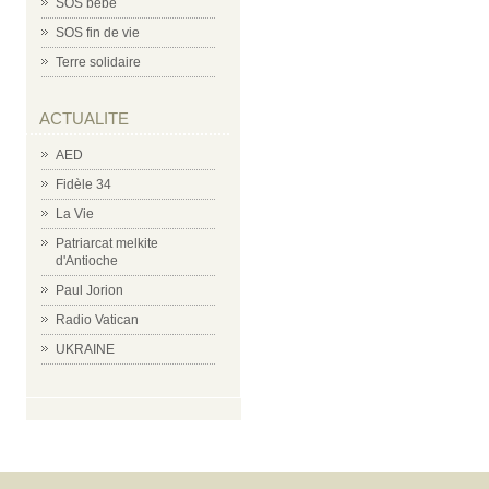
SOS bébé
SOS fin de vie
Terre solidaire
ACTUALITE
AED
Fidèle 34
La Vie
Patriarcat melkite
d'Antioche
Paul Jorion
Radio Vatican
UKRAINE