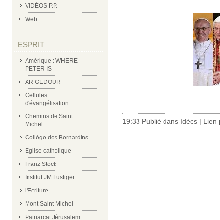
VIDÉOS P.P.
Web
ESPRIT
Amérique : WHERE
PETER IS
AR GEDOUR
Cellules
d'évangélisation
Chemins de Saint
19:33 Publié dans
Idées
|
Lien
Michel
Collège des Bernardins
Eglise catholique
Franz Stock
Institut JM Lustiger
l'Ecriture
Mont Saint-Michel
Patriarcat Jérusalem