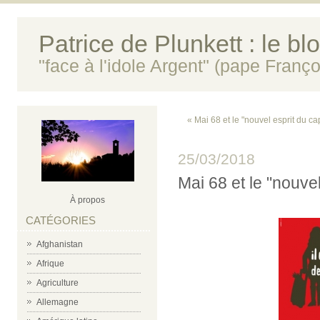
Patrice de Plunkett : le bl
"face à l'idole Argent" (pape Franço
« Mai 68 et le "nouvel esprit du ca
25/03/2018
Mai 68 et le "nouvel
À propos
CATÉGORIES
Afghanistan
Afrique
Agriculture
Allemagne