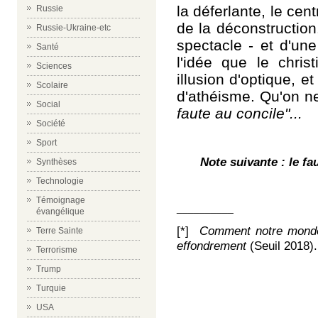
la déferlante,
le cen
Russie
de la déconstruction
Russie-Ukraine-etc
spectacle - et d'un
Santé
l'idée que le chris
Sciences
illusion d'optique, 
Scolaire
d'athéisme. Qu'on n
Social
faute au concile"...
Société
Sport
Note suivante : le fa
Synthèses
Technologie
Témoignage
__________
évangélique
[*]
Comment notre monde 
Terre Sainte
effondrement
(Seuil 2018).
Terrorisme
Trump
Turquie
USA