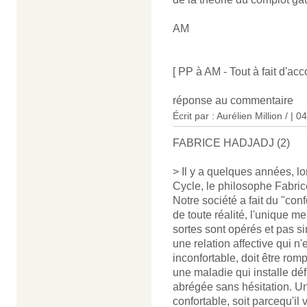
AM
[ PP à AM - Tout à fait d'acco
réponse au commentaire
Écrit par : Aurélien Million / | 
FABRICE HADJADJ (2)
> Il y a quelques années, 
Cycle, le philosophe Fabric
Notre société a fait du "con
de toute réalité, l'unique me
sortes sont opérés et pas s
une relation affective qui n
inconfortable, doit être ro
une maladie qui installe déf
abrégée sans hésitation. Un
confortable, soit parcequ'i