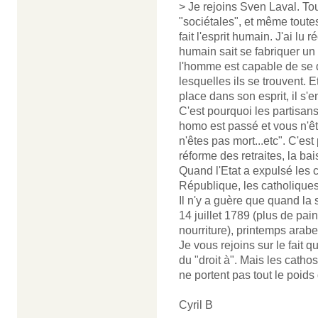
> Je rejoins Sven Laval. To
"sociétales", et même toute
fait l'esprit humain. J'ai l
humain sait se fabriquer un
l'homme est capable de se 
lesquelles ils se trouvent. 
place dans son esprit, il s
C'est pourquoi les partisan
homo est passé et vous n'êt
n'êtes pas mort...etc". C'es
réforme des retraites, la ba
Quand l'Etat a expulsé les c
République, les catholiques é
Il n'y a guère que quand la s
14 juillet 1789 (plus de pa
nourriture), printemps arabe
Je vous rejoins sur le fait q
du "droit à". Mais les cathos-
ne portent pas tout le poids 
Cyril B