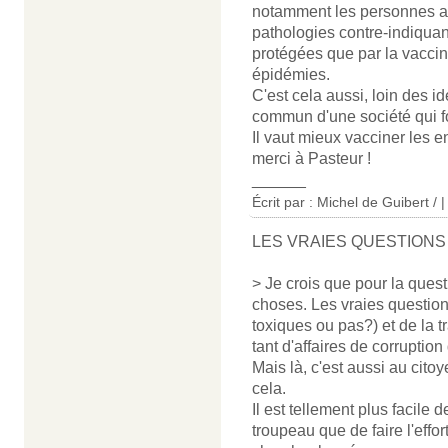
notamment les personnes aya
pathologies contre-indiquant
protégées que par la vaccina
épidémies.
C'est cela aussi, loin des id
commun d'une société qui fo
Il vaut mieux vacciner les e
merci à Pasteur !
______
Écrit par : Michel de Guibert / 
LES VRAIES QUESTIONS
> Je crois que pour la ques
choses. Les vraies question
toxiques ou pas?) et de la 
tant d'affaires de corruption
Mais là, c'est aussi au cito
cela.
Il est tellement plus facile 
troupeau que de faire l'effo