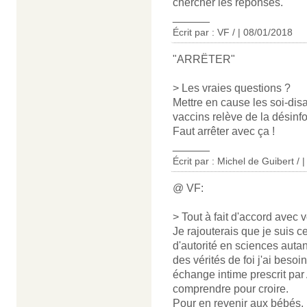
chercher les réponses.
______
Écrit par : VF / | 08/01/2018
"ARRËTER"
> Les vraies questions ?
Mettre en cause les soi-dis
vaccins relève de la désinf
Faut arrêter avec ça !
______
Écrit par : Michel de Guibert / 
@ VF:
> Tout à fait d'accord avec 
Je rajouterais que je suis c
d'autorité en sciences auta
des vérités de foi j'ai besoi
échange intime prescrit par
comprendre pour croire.
Pour en revenir aux bébés, 