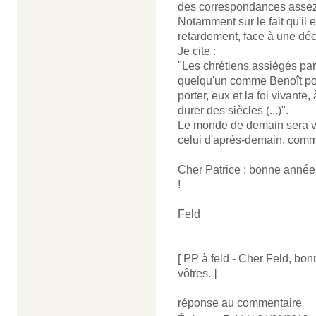
des correspondances assez f
Notamment sur le fait qu'il 
retardement, face à une déc
Je cite :
"Les chrétiens assiégés par 
quelqu'un comme Benoît pou
porter, eux et la foi vivante
durer des siècles (...)".
Le monde de demain sera v
celui d'après-demain, comme
Cher Patrice : bonne année
!
Feld
[ PP à feld - Cher Feld, bo
vôtres. ]
réponse au commentaire