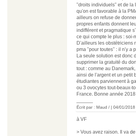
"droits individuels" et de la 
qu'on est favorable à la PM
ailleurs on refuse de donne
propres enfants donnent leu
indifférent et pragmatique s
ce qui compte le plus : soi-
D'ailleurs les obstétriciens 
pma "pour toutes" : il n'y a
La seule solution est donc d
supprimer la gratuité du don
tout : comme au Danemark, d
ainsi de l'argent et un peti
étudiantes parviennent à ga
ou 3 ovocytes tout-beaux-t
France. Bonne année 2018 
______
Écrit par : Maud / | 04/01/2018
à VF
> Vous avez raison. Il va de