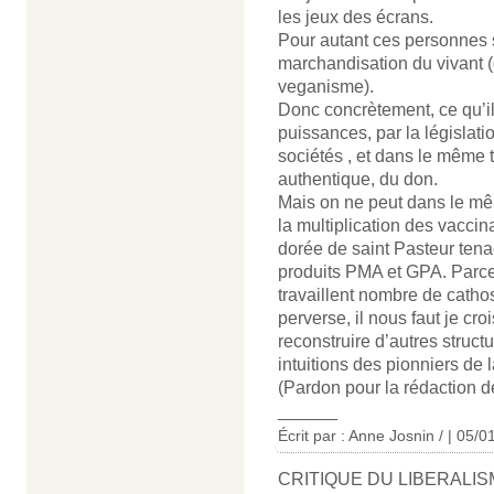
les jeux des écrans.
Pour autant ces personnes s
marchandisation du vivant (
veganisme).
Donc concrètement, ce qu’il 
puissances, par la législati
sociétés , et dans le même 
authentique, du don.
Mais on ne peut dans le mê
la multiplication des vacci
dorée de saint Pasteur tenac
produits PMA et GPA. Parce 
travaillent nombre de catho
perverse, il nous faut je cro
reconstruire d’autres struc
intuitions des pionniers de l
(Pardon pour la rédaction d
______
Écrit par : Anne Josnin / | 05/
CRITIQUE DU LIBERALI