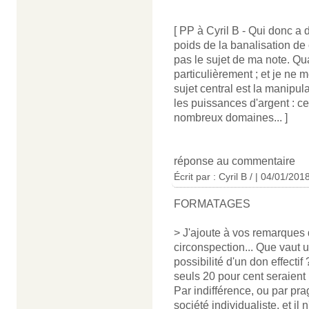
[ PP à Cyril B - Qui donc a d
poids de la banalisation de 
pas le sujet de ma note. Quan
particulièrement ; et je ne
sujet central est la manipul
les puissances d'argent : c
nombreux domaines... ]
réponse au commentaire
Écrit par : Cyril B / | 04/01/201
FORMATAGES
> J'ajoute à vos remarques 
circonspection... Que vaut un
possibilité d'un don effectif
seuls 20 pour cent seraient
Par indifférence, ou par pr
société individualiste, et il 