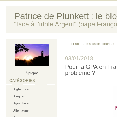
Patrice de Plunkett : le bl
"face à l'idole Argent" (pape Franço
« Paris : une session "Heureux l
03/01/2018
Pour la GPA en Fran
problème ?
À propos
CATÉGORIES
Afghanistan
Afrique
Agriculture
Allemagne