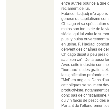
entre autres pour cela que d
réclament de lui.
Fabrice Hadjadj m'a appris 
genèse du capitalisme conte
Chicago et sa spéculation s
moins son industrie de la 
siècle, qui lui valut le surn
plus, y puisa ouvertement so
en usine. F. Hadjadj concl
dérivent des chaînes de dé
Chicago disait à peu près d
sauf son cri". De là aussi 
Avec cette industrie commen
"bureaux" et des gratte-ciel
la signification profonde de
"Moi" en anglais. Dans d'au
catholiques se soucient dav
productiviste, notamment pa
donc pas de christianisme. Or
du vin farcis de pesticides
Parlant de l'effondrement de