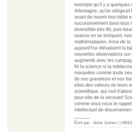
exemple qu'il y a quelques d
Allemagne, qu'on obligeait
avant de nourrir leur bébé 
successivement dans tous le
diversifiée très tôt, puis be
avance en se trompant, no
mathématiques. Ainsi de la 
aujourd'hui réévaluent la b
nouvelles observations sur 
augmenté avec les campagne
Ni la science ni la médeci
marquées comme toute oeuvr
de nos grandeurs et nos ba
elles des valeurs de leurs
scientifique, qui nuit d'ab
pour elle de la secouer! S
comme vous nous le rappelez
intellectuel de discernement
______
Écrit par : Anne Josnin / | 08/