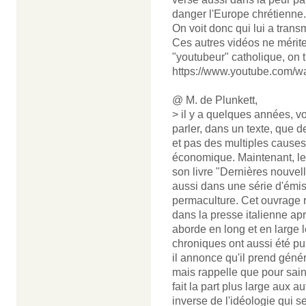
danger l'Europe chrétienne.
On voit donc qui lui a transm
Ces autres vidéos ne mérit
"youtubeur" catholique, on
https://www.youtube.com/
@ M. de Plunkett,
> il y a quelques années, v
parler, dans un texte, que 
et pas des multiples cause
économique. Maintenant, l
son livre "Dernières nouvel
aussi dans une série d'émiss
permaculture. Cet ouvrage r
dans la presse italienne aprè
aborde en long et en large
chroniques ont aussi été pu
il annonce qu'il prend géné
mais rappelle que pour saint
fait la part plus large aux 
inverse de l'idéologie qui 