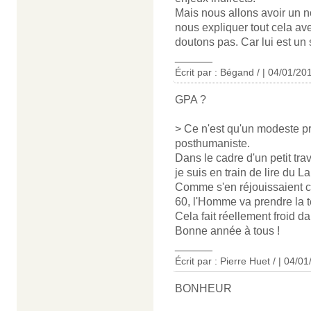
Mais nous allons avoir un n
nous expliquer tout cela av
doutons pas. Car lui est un 
______
Écrit par : Bégand / | 04/01/20
GPA ?
> Ce n'est qu'un modeste p
posthumaniste.
Dans le cadre d'un petit trav
je suis en train de lire du 
Comme s'en réjouissaient 
60, l'Homme va prendre la tê
Cela fait réellement froid da
Bonne année à tous !
______
Écrit par : Pierre Huet / | 04/0
BONHEUR