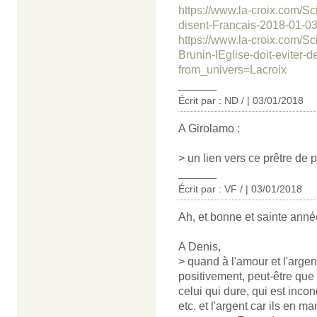
https://www.la-croix.com/S
disent-Francais-2018-01-
https://www.la-croix.com/S
Brunin-lEglise-doit-eviter
from_univers=Lacroix
______
Écrit par : ND / | 03/01/2018
A Girolamo :
> un lien vers ce prêtre de 
______
Écrit par : VF / | 03/01/2018
Ah, et bonne et sainte anné
A Denis,
> quand à l'amour et l'argent
positivement, peut-être que
celui qui dure, qui est inco
etc. et l'argent car ils en m