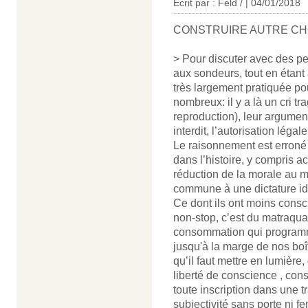
Écrit par : Feld / | 04/01/2018
CONSTRUIRE AUTRE C
> Pour discuter avec des p
aux sondeurs, tout en étant 
très largement pratiquée pou
nombreux: il y a là un cri tr
reproduction), leur argument 
interdit, l’autorisation lég
Le raisonnement est erroné
dans l’histoire, y compris ac
réduction de la morale au 
commune à une dictature id
Ce dont ils ont moins consc
non-stop, c’est du matraqua
consommation qui programme
jusqu'à la marge de nos boîte
qu’il faut mettre en lumière
liberté de conscience , cons
toute inscription dans une 
subjectivité sans porte ni f