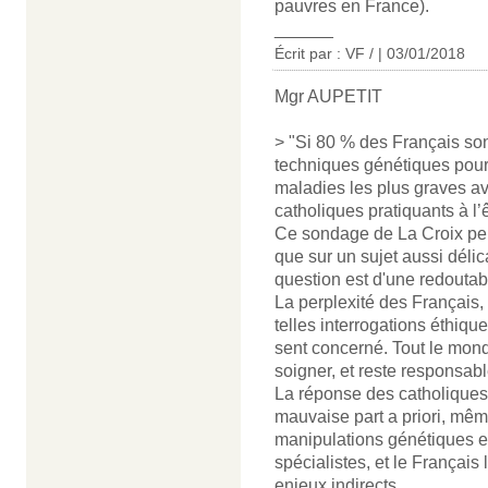
pauvres en France).
______
Écrit par : VF / | 03/01/2018
Mgr AUPETIT
> "Si 80 % des Français sont
techniques génétiques pour
maladies les plus graves av
catholiques pratiquants à l’
Ce sondage de La Croix peut
que sur un sujet aussi délic
question est d'une redoutable
La perplexité des Français,
telles interrogations éthiqu
sent concerné. Tout le mon
soigner, et reste responsabl
La réponse des catholiques 
mauvaise part a priori, mêm
manipulations génétiques e
spécialistes, et le Françai
enjeux indirects.