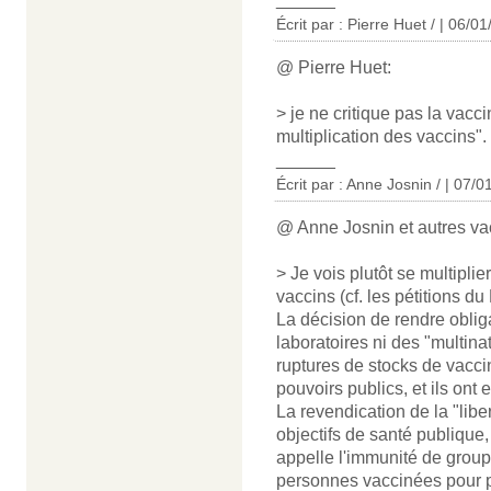
Écrit par : Pierre Huet / | 06/0
@ Pierre Huet:
> je ne critique pas la vacc
multiplication des vaccins".
______
Écrit par : Anne Josnin / | 07/
@ Anne Josnin et autres va
> Je vois plutôt se multiplie
vaccins (cf. les pétitions du
La décision de rendre oblig
laboratoires ni des "multinat
ruptures de stocks de vaccins
pouvoirs publics, et ils ont 
La revendication de la "libe
objectifs de santé publique,
appelle l'immunité de groupe
personnes vaccinées pour pr