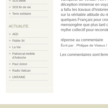
SOS bébé
déception immense en voyant
SOS fin de vie
a fallu les travaux d'histori
Terre solidaire
sur la véritable attitude du 
quelques Français pour croir
mensongère que plus tard c
ACTUALITE
mythe collectif pour reconstr
AED
réponse au commentaire
Fidèle 34
Écrit par : Philippe de Visieux 
La Vie
Patriarcat melkite
Les commentaires sont ferm
d'Antioche
Paul Jorion
Radio Vatican
UKRAINE