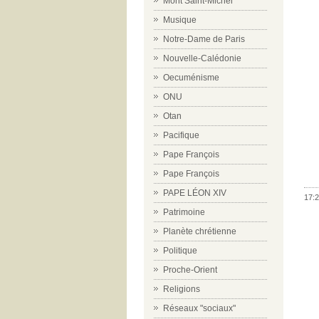
Mont Saint-Michel
Musique
Notre-Dame de Paris
Nouvelle-Calédonie
Oecuménisme
ONU
Otan
Pacifique
Pape François
Pape François
PAPE LÉON XIV
17:2
Patrimoine
Planète chrétienne
Politique
Proche-Orient
Religions
Réseaux "sociaux"