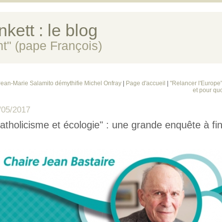
kett : le blog
ent" (pape François)
Jean-Marie Salamito démythifie Michel Onfray
|
Page d'accueil
|
"Relancer l'Europe"
et pour quo
/05/2017
atholicisme et écologie" : une grande enquête à fi