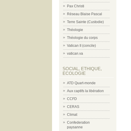
Pax Christi
Réseau Blaise Pascal
Terre Sainte (Custodie)
Théologie
Théologie du corps
Vatican II (concile)
vatican.va
SOCIAL, ETHIQUE,
ECOLOGIE
ATD Quart-monde
Aux captifs la libération
CCFD
CERAS
Climat
Confederation
paysanne