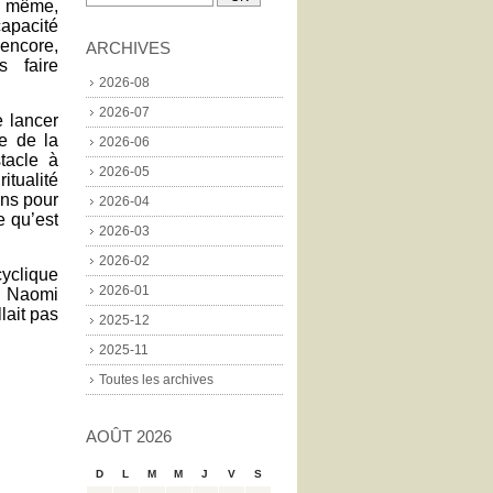
s même,
apacité
 encore,
ARCHIVES
s faire
2026-08
2026-07
 lancer
re de la
2026-06
stacle à
2026-05
tualité
ens pour
2026-04
 qu’est
2026-03
2026-02
cyclique
2026-01
e
Naomi
lait pas
2025-12
2025-11
Toutes les archives
AOÛT 2026
D
L
M
M
J
V
S