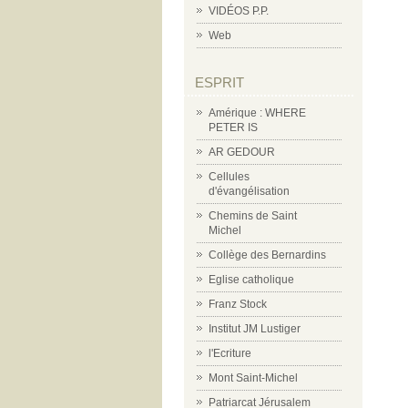
VIDÉOS P.P.
Web
ESPRIT
Amérique : WHERE
PETER IS
AR GEDOUR
Cellules
d'évangélisation
Chemins de Saint
Michel
Collège des Bernardins
Eglise catholique
Franz Stock
Institut JM Lustiger
l'Ecriture
Mont Saint-Michel
Patriarcat Jérusalem