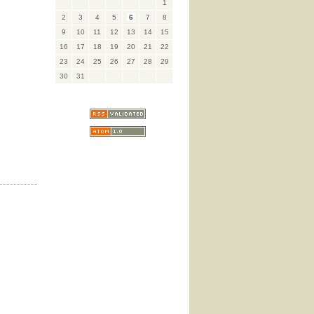
1
2
3
4
5
6
7
8
9
10
11
12
13
14
15
16
17
18
19
20
21
22
23
24
25
26
27
28
29
30
31