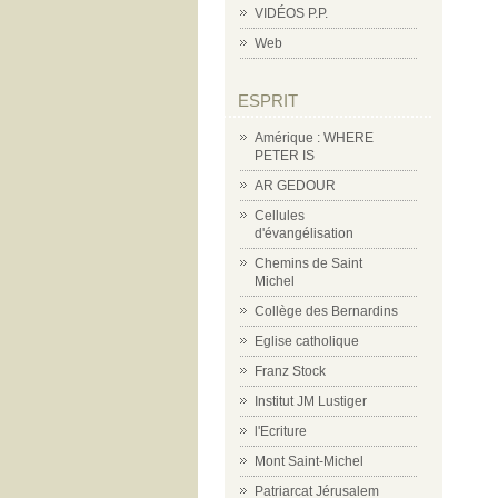
VIDÉOS P.P.
Web
ESPRIT
Amérique : WHERE
PETER IS
AR GEDOUR
Cellules
d'évangélisation
Chemins de Saint
Michel
Collège des Bernardins
Eglise catholique
Franz Stock
Institut JM Lustiger
l'Ecriture
Mont Saint-Michel
Patriarcat Jérusalem