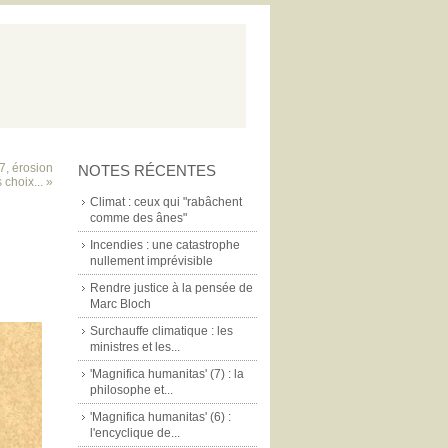
, érosion
NOTES RÉCENTES
 choix... »
Climat : ceux qui "rabâchent
comme des ânes"
Incendies : une catastrophe
nullement imprévisible
Rendre justice à la pensée de
Marc Bloch
Surchauffe climatique : les
ministres et les...
'Magnifica humanitas' (7) : la
philosophe et...
'Magnifica humanitas' (6) :
l'encyclique de...