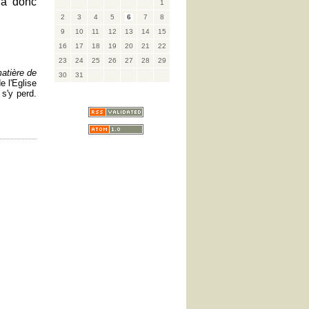
n'a donc
1
2
3
4
5
6
7
8
9
10
11
12
13
14
15
16
17
18
19
20
21
22
23
24
25
26
27
28
29
atière de
30
31
e l'Eglise
s'y perd.