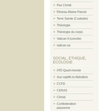
Pax Christi
Réseau Blaise Pascal
Terre Sainte (Custodie)
Théologie
Théologie du corps
Vatican II (concile)
vatican.va
SOCIAL, ETHIQUE,
ECOLOGIE
ATD Quart-monde
Aux captifs la libération
CCFD
CERAS
Climat
Confederation
paysanne