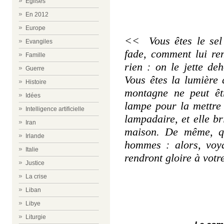
Eglises
En 2012
Europe
<< Vous êtes le sel 
Evangiles
fade, comment lui re
Famille
rien : on le jette deh
Guerre
Vous êtes la lumière
Histoire
montagne ne peut êt
Idées
lampe pour la mettre 
Intelligence artificielle
lampadaire, et elle br
Iran
maison. De même, qu
Irlande
hommes : alors, voya
Italie
rendront gloire à vot
Justice
La crise
Liban
Libye
Liturgie