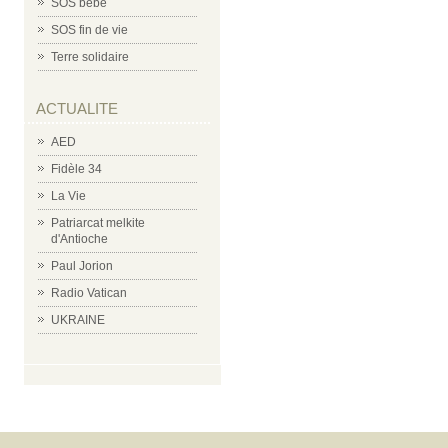
SOS bébé
SOS fin de vie
Terre solidaire
ACTUALITE
AED
Fidèle 34
La Vie
Patriarcat melkite
d'Antioche
Paul Jorion
Radio Vatican
UKRAINE