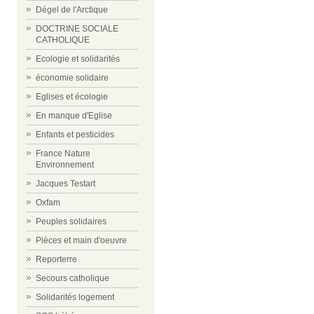
Dégel de l'Arctique
DOCTRINE SOCIALE
CATHOLIQUE
Ecologie et solidarités
économie solidaire
Eglises et écologie
En manque d'Eglise
Enfants et pesticides
France Nature
Environnement
Jacques Testart
Oxfam
Peuples solidaires
Pièces et main d'oeuvre
Reporterre
Secours catholique
Solidarités logement