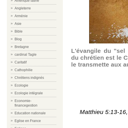
Amérique latine
Angleterre
Arménie
Asie
Bible
Blog
Bretagne
L'évangile du "sel 
cardinal Tagle
du chrétien est le 
Caritatif
le transmette aux a
Cathophilie
Chrétiens indignés
Ecologie
Ecologie intégrale
Economie-
financegestion
Matthieu 5:13-16,
Education nationale
Eglise en France