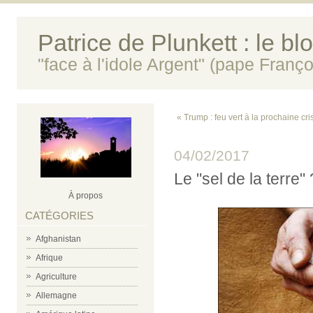
Patrice de Plunkett : le bl
"face à l'idole Argent" (pape Franço
« Trump : feu vert à la prochaine cr
04/02/2017
Le "sel de la terre" 
À propos
CATÉGORIES
Afghanistan
Afrique
Agriculture
Allemagne