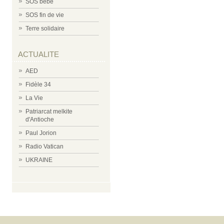
SOS bébé
SOS fin de vie
Terre solidaire
ACTUALITE
AED
Fidèle 34
La Vie
Patriarcat melkite
d'Antioche
Paul Jorion
Radio Vatican
UKRAINE