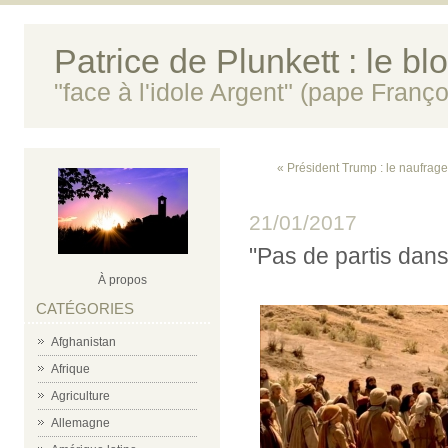
Patrice de Plunkett : le bl
"face à l'idole Argent" (pape Franço
« Président Trump : le naufrage 
21/01/2017
"Pas de partis dans 
À propos
CATÉGORIES
Afghanistan
Afrique
Agriculture
Allemagne