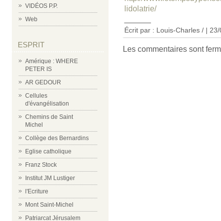
VIDÉOS P.P.
lidolatrie/
______
Web
Écrit par : Louis-Charles / | 23
ESPRIT
Les commentaires sont ferm
Amérique : WHERE
PETER IS
AR GEDOUR
Cellules
d'évangélisation
Chemins de Saint
Michel
Collège des Bernardins
Eglise catholique
Franz Stock
Institut JM Lustiger
l'Ecriture
Mont Saint-Michel
Patriarcat Jérusalem