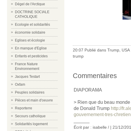
Dégel de l'Arctique
DOCTRINE SOCIALE
CATHOLIQUE
Ecologie et solidarités
économie solidaire
Eglises et écologie
En manque d'Eglise
20:07 Publié dans
Trump
,
USA
trump
Enfants et pesticides
France Nature
Environnement
Commentaires
Jacques Testart
Oxfam
DIAPORAMA
Peuples solidaires
Pièces et main d'oeuvre
> Rien que du beau monde 
de Donald Trump
http://fr.
Reporterre
gouvernement-tres-chretien
Secours catholique
______
Solidarités logement
Écrit par : isabelle / | 21/12/20