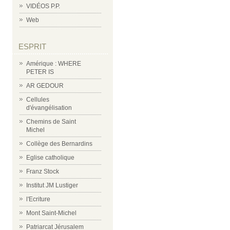
VIDÉOS P.P.
Web
ESPRIT
Amérique : WHERE
PETER IS
AR GEDOUR
Cellules
d'évangélisation
Chemins de Saint
Michel
Collège des Bernardins
Eglise catholique
Franz Stock
Institut JM Lustiger
l'Ecriture
Mont Saint-Michel
Patriarcat Jérusalem