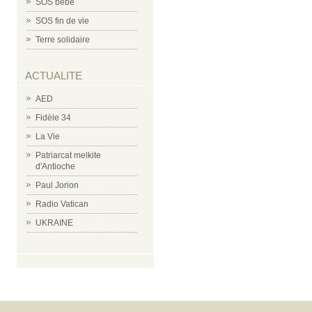
SOS bébé
SOS fin de vie
Terre solidaire
ACTUALITE
AED
Fidèle 34
La Vie
Patriarcat melkite
d'Antioche
Paul Jorion
Radio Vatican
UKRAINE