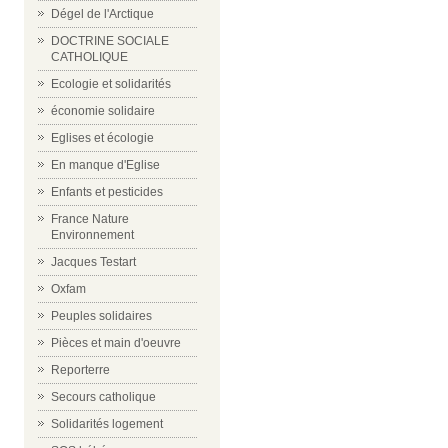
Dégel de l'Arctique
DOCTRINE SOCIALE
CATHOLIQUE
Ecologie et solidarités
économie solidaire
Eglises et écologie
En manque d'Eglise
Enfants et pesticides
France Nature
Environnement
Jacques Testart
Oxfam
Peuples solidaires
Pièces et main d'oeuvre
Reporterre
Secours catholique
Solidarités logement