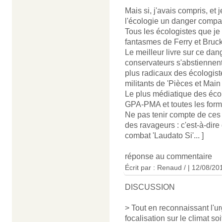
Mais si, j'avais compris, et
l'écologie un danger compa
Tous les écologistes que je
fantasmes de Ferry et Bruckne
Le meilleur livre sur ce da
conservateurs s'abstiennent
plus radicaux des écologiste
militants de 'Pièces et Main
Le plus médiatique des écol
GPA-PMA et toutes les form
Ne pas tenir compte de ces 
des ravageurs : c'est-à-di
combat 'Laudato Si'... ]
réponse au commentaire
Écrit par : Renaud / | 12/08/20
DISCUSSION
> Tout en reconnaissant l'ur
focalisation sur le climat so