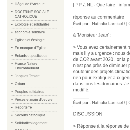
Dégel de l'Arctique
[ PP à NL - Que faire : inform
DOCTRINE SOCIALE
réponse au commentaire
CATHOLIQUE
Écrit par : Nathalie Larnicol / 
Ecologie et solidarités
économie solidaire
à 'Monsieur Jean' :
Eglises et écologie
> Vous avez certainement ra
En manque d'Eglise
mais il y a urgence : nous
Enfants et pesticides
de CO2 avant 2020 , or la 
France Nature
n'est pas près de diminuer
Environnement
soutenir des projets climat
Jacques Testart
rien pour expliquer aux gens
dans tous les domaines. Je
Oxfam
modifié.
Peuples solidaires
______
Pièces et main d'oeuvre
Écrit par : Nathalie Larnicol / 
Reporterre
DISCUSSION
Secours catholique
Solidarités logement
> Réponse à la réponse de P