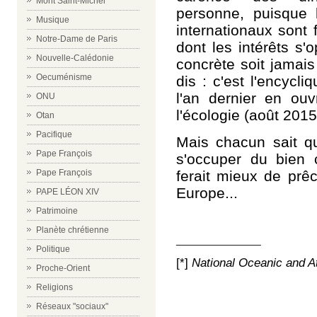
Mont Saint-Michel
personne, puisque 
Musique
internationaux sont 
Notre-Dame de Paris
dont les intérêts s
Nouvelle-Calédonie
concrète soit jamais
Oecuménisme
dis : c'est l'encycl
l'an dernier
en ouv
ONU
l'écologie (août 2015
Otan
Pacifique
Mais chacun sait q
Pape François
s'occuper du bien
ferait mieux de prêc
Pape François
Europe...
PAPE LÉON XIV
Patrimoine
Planète chrétienne
_______________
Politique
[*]
National Oceanic and A
Proche-Orient
Religions
Réseaux "sociaux"