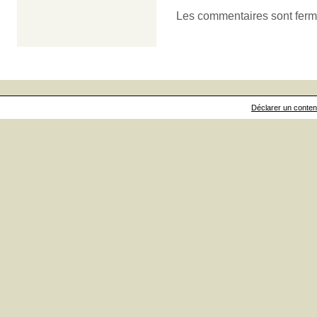
Les commentaires sont ferm
Déclarer un contenu 