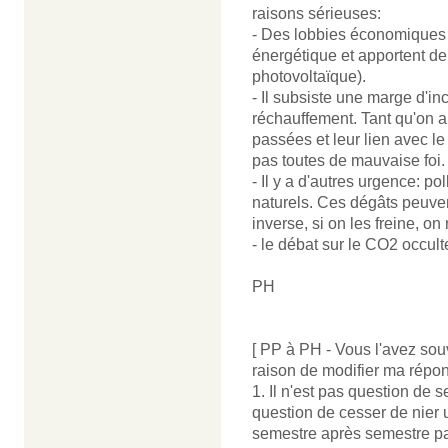
raisons sérieuses:
- Des lobbies économiques c
énergétique et apportent d
photovoltaïque).
- Il subsiste une marge d'in
réchauffement. Tant qu'on a
passées et leur lien avec le
pas toutes de mauvaise foi.
- Il y a d'autres urgence: po
naturels. Ces dégâts peuven
inverse, si on les freine, 
- le débat sur le CO2 occul
PH
[ PP à PH - Vous l'avez souv
raison de modifier ma répon
1. Il n'est pas question de s
question de cesser de nier u
semestre après semestre par