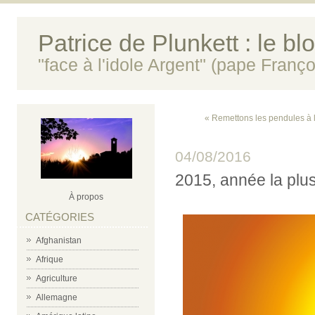
Patrice de Plunkett : le bl
"face à l'idole Argent" (pape Franço
« Remettons les pendules à l
04/08/2016
2015, année la plus
À propos
CATÉGORIES
Afghanistan
Afrique
Agriculture
Allemagne