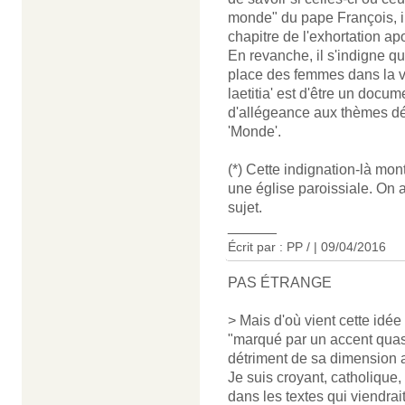
monde" du pape François, il 
chapitre de l'exhortation ap
En revanche, il s'indigne qu
place des femmes dans la vie d
laetitia' est d'être un docum
d'allégeance aux thèmes dé
'Monde'.
(*) Cette indignation-là mon
une église paroissiale. On ai
sujet.
______
Écrit par : PP / | 09/04/2016
PAS ÉTRANGE
> Mais d'où vient cette idée
"marqué par un accent quasi-
détriment de sa dimension af
Je suis croyant, catholique, 
dans les textes qui viendrai