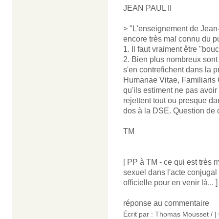
JEAN PAUL II
> "L'enseignement de Jean-P
encore très mal connu du p
1. Il faut vraiment être "bo
2. Bien plus nombreux sont
s'en contrefichent dans la 
Humanae Vitae, Familiaris 
qu'ils estiment ne pas avoi
rejettent tout ou presque d
dos à la DSE. Question de c
TM
[ PP à TM - ce qui est très m
sexuel dans l'acte conjugal 
officielle pour en venir là... ]
réponse au commentaire
Écrit par : Thomas Mousset / |