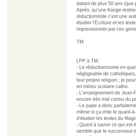
datant de plus 50 ans (que 
Après, qu'une frange restre
réductionniste c'est une autr
étudier l'Ecriture et les tex
impressionner par ces gens
TM
[ PP à TM :
- Le réductionnisme en que
négligeable de catholiques,
leur propre religion ; je pou
en milieu scolaire catho.
- L'enseignement de Jean-Pa
encore très mal connu du pu
- Le pape a donc parfaitemen
même si ça irrite le quant-à
d'étudier les textes du Magis
- Quant à savoir ce qui est
semble que le successeur de