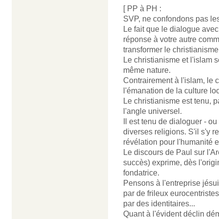
[ PP à PH :
SVP, ne confondons pas les
Le fait que le dialogue ave
réponse à votre autre comm
transformer le christianisme
Le christianisme et l'islam 
même nature.
Contrairement à l'islam, le
l'émanation de la culture loc
Le christianisme est tenu, p
l'angle universel.
Il est tenu de dialoguer - o
diverses religions. S'il s'y r
révélation pour l'humanité e
Le discours de Paul sur l'A
succès) exprime, dès l'origi
fondatrice.
Pensons à l'entreprise jésuit
par de frileux eurocentrist
par des identitaires...
Quant à l'évident déclin dém