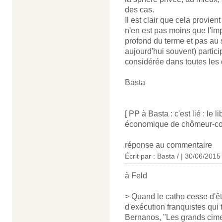
des cas.
Il est clair que cela provien
n'en est pas moins que l'imp
profond du terme et pas au
aujourd'hui souvent) partic
considérée dans toutes les
Basta
[ PP à Basta : c'est lié : le 
économique de chômeur-co
réponse au commentaire
Écrit par :
Basta /
| 30/06/2015
à Feld
> Quand le catho cesse d'êt
d'exécution franquistes qui
Bernanos, "Les grands cimet