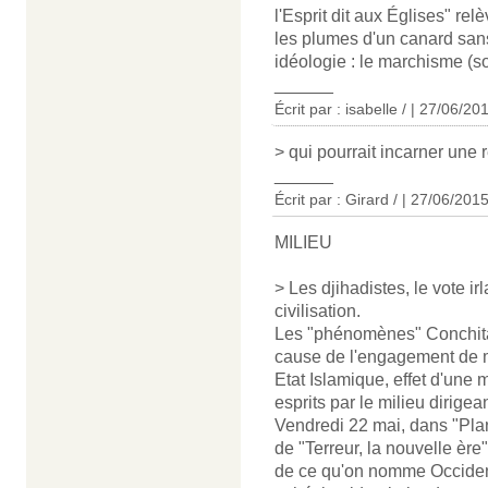
l'Esprit dit aux Églises" rel
les plumes d'un canard sans 
idéologie : le marchisme (s
______
Écrit par : isabelle / | 27/06/20
> qui pourrait incarner une 
______
Écrit par : Girard / | 27/06/201
MILIEU
> Les djihadistes, le vote 
civilisation.
Les "phénomènes" Conchita 
cause de l'engagement de 
Etat Islamique, effet d'une
esprits par le milieu dirigea
Vendredi 22 mai, dans "Pla
de "Terreur, la nouvelle ère"
de ce qu'on nomme Occident