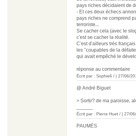
pays riches décidaient de
- Et ces deux échecs annonc
pays riches ne comprend pas 
terroriste...
Se cacher cela (avec le slo
c'est se cacher la réalité.
C'est d'ailleurs très franç
les "coupables de la défaite
qui avait empêché le dévelo
réponse au commentaire
Écrit par : Sophie6 / | 27/06/2
@ André Biguet
> Sortir? de ma paroisse, alo
______
Écrit par : Pierre Huet / | 27/0
PAUMÉS