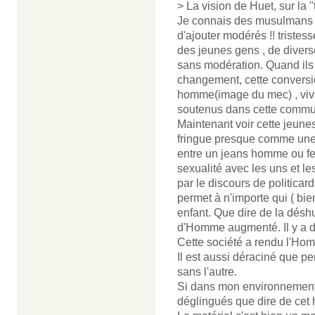
> La vision de Huet, sur la
Je connais des musulmans m
d'ajouter modérés !! tristes
des jeunes gens , de diverse
sans modération. Quand ils
changement, cette conversio
homme(image du mec) , vivant
soutenus dans cette commu
Maintenant voir cette jeun
fringue presque comme une fe
entre un jeans homme ou femm
sexualité avec les uns et l
par le discours de politicar
permet à n'importe qui ( bie
enfant. Que dire de la désh
d'Homme augmenté. Il y a d
Cette société a rendu l'Ho
Il est aussi déraciné que pe
sans l'autre.
Si dans mon environnement
déglingués que dire de cet 