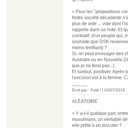
> Pour les "propositions cons
Notre société décadente n'a
plus de vide ... vide dont l
rappelle dans sa note. Et qu
combatif, d'un peuple qui, m
souhaite que DSK revienne 
moins terrifiant) ?
Si, on peut envisager des ch
Australie ou en Nouvelle-Zé
que je ne ferai pas...).
Et surtout, positiver. Après 
l'excision est à la femme. C
______
Écrit par : Feld / | 02/07/2015
ALÉATOIRE
> Y a-t-il quelque part, entr
musulmans, un véritable déb
elle prête à en discuter ?