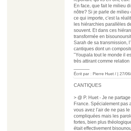
En face, que fait le milieu
nôtre? Si je parle de milieu
ce qui importe, c'est la réal
les hiérarchies parallèles
souvent. Et dans ces hiérarc
transformée en bisounoursitud
Sarah de sa transmission, l
cantiques dont un composite
"Youpala tout le monde il est
très attirant comme relation
______
Écrit par : Pierre Huet / | 27/0
CANTIQUES
> @ P. Huet - Je ne partage 
France. Spécialement pas au
vous avez l'air de ne pas le
compliquées mais les parol
fortes, bien plus théologique
était effectivement bisouno