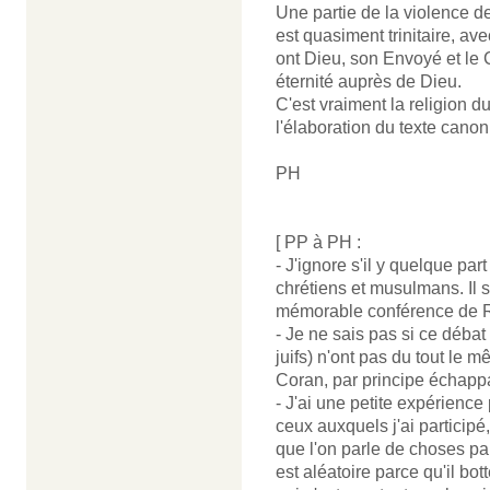
Une partie de la violence d
est quasiment trinitaire, ave
ont Dieu, son Envoyé et le
éternité auprès de Dieu.
C'est vraiment la religion d
l'élaboration du texte canon
PH
[ PP à PH :
- J'ignore s'il y quelque par
chrétiens et musulmans. Il s
mémorable conférence de R
- Je ne sais pas si ce débat
juifs) n'ont pas du tout le 
Coran, par principe échappan
- J'ai une petite expérience
ceux auxquels j'ai participé
que l'on parle de choses p
est aléatoire parce qu'il bo