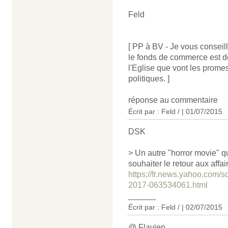
Feld
[ PP à BV - Je vous conseille
le fonds de commerce est de 
l'Eglise que vont les promes
politiques. ]
réponse au commentaire
Écrit par : Feld / | 01/07/2015
DSK
> Un autre "horror movie" 
souhaiter le retour aux affa
https://fr.news.yahoo.com/
2017-063534061.html
______
Écrit par : Feld / | 02/07/2015
@ Flavien