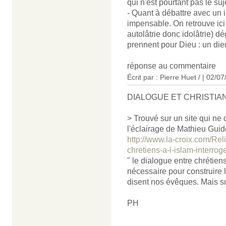
qui n'est pourtant pas le suje
- Quant à débattre avec un
impensable. On retrouve ici 
autolâtrie donc idolâtrie)
prennent pour Dieu : un dieu
réponse au commentaire
Écrit par : Pierre Huet / | 02/0
DIALOGUE ET CHRISTIA
> Trouvé sur un site qui ne
l'éclairage de Mathieu Guid
http://www.la-croix.com/Rel
chretiens-a-l-islam-interro
" le dialogue entre chrétie
nécessaire pour construire la
disent nos évêques. Mais su
PH