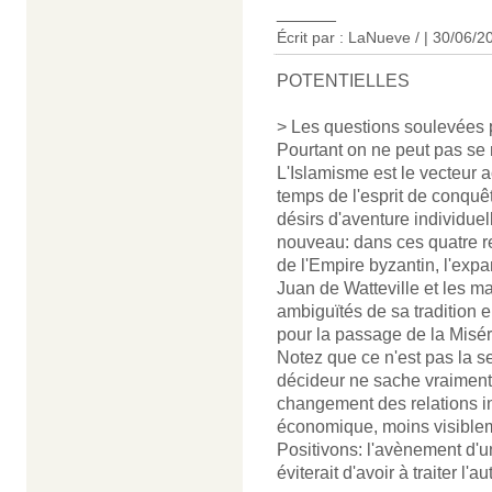
______
Écrit par : LaNueve / | 30/06/2
POTENTIELLES
> Les questions soulevées p
Pourtant on ne peut pas se m
L'Islamisme est le vecteur 
temps de l'esprit de conquêt
désirs d'aventure individuell
nouveau: dans ces quatre re
de l'Empire byzantin, l'exp
Juan de Watteville et les 
ambiguïtés de sa tradition e
pour la passage de la Misé
Notez que ce n'est pas la s
décideur ne sache vraiment 
changement des relations i
économique, moins visiblem
Positivons: l'avènement d'u
éviterait d'avoir à traiter l'au