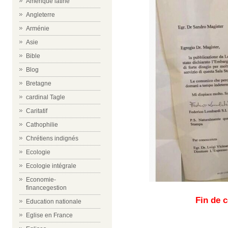
Amérique latine
Angleterre
Arménie
Asie
Bible
Blog
Bretagne
cardinal Tagle
Caritatif
Cathophilie
Chrétiens indignés
Ecologie
Ecologie intégrale
Economie-
financegestion
Fin de c
Education nationale
Eglise en France