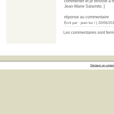
commenter et je renvoie à 
Jean-Marie Salamito. ]
réponse au commentaire
Écrit par : jean luc / | 20/06/20
Les commentaires sont ferm
Déclarer un contenu 