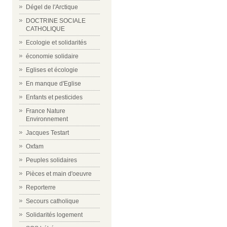
Dégel de l'Arctique
DOCTRINE SOCIALE
CATHOLIQUE
Ecologie et solidarités
économie solidaire
Eglises et écologie
En manque d'Eglise
Enfants et pesticides
France Nature
Environnement
Jacques Testart
Oxfam
Peuples solidaires
Pièces et main d'oeuvre
Reporterre
Secours catholique
Solidarités logement