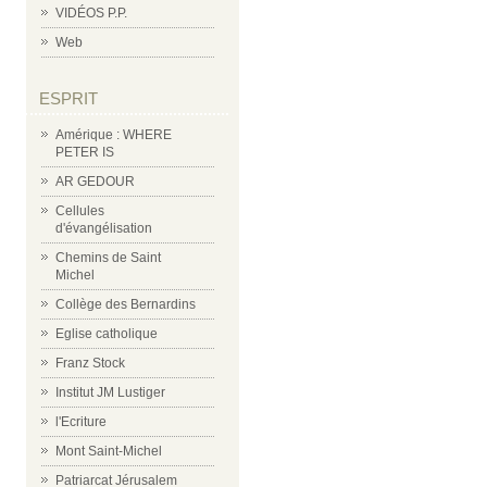
VIDÉOS P.P.
Web
ESPRIT
Amérique : WHERE
PETER IS
AR GEDOUR
Cellules
d'évangélisation
Chemins de Saint
Michel
Collège des Bernardins
Eglise catholique
Franz Stock
Institut JM Lustiger
l'Ecriture
Mont Saint-Michel
Patriarcat Jérusalem