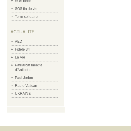
SOS bébé
SOS fin de vie
Terre solidaire
ACTUALITE
AED
Fidèle 34
La Vie
Patriarcat melkite
d'Antioche
Paul Jorion
Radio Vatican
UKRAINE