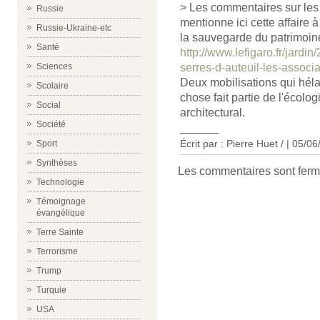
> Les commentaires sur les "
Russie
mentionne ici cette affaire 
Russie-Ukraine-etc
la sauvegarde du patrimoin
Santé
http://www.lefigaro.fr/ja
serres-d-auteuil-les-associ
Sciences
Deux mobilisations qui héla
Scolaire
chose fait partie de l'écolo
Social
architectural.
Société
______
Écrit par : Pierre Huet / | 05/0
Sport
Synthèses
Les commentaires sont ferm
Technologie
Témoignage
évangélique
Terre Sainte
Terrorisme
Trump
Turquie
USA