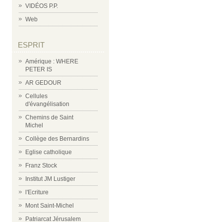
VIDÉOS P.P.
Web
ESPRIT
Amérique : WHERE
PETER IS
AR GEDOUR
Cellules
d'évangélisation
Chemins de Saint
Michel
Collège des Bernardins
Eglise catholique
Franz Stock
Institut JM Lustiger
l'Ecriture
Mont Saint-Michel
Patriarcat Jérusalem