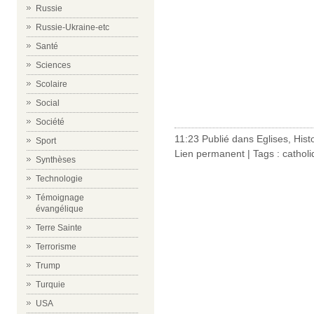
Russie
Russie-Ukraine-etc
Santé
Sciences
Scolaire
Social
Société
11:23 Publié dans
Eglises
,
Hist
Sport
Lien permanent
| Tags :
cathol
Synthèses
Technologie
Témoignage
évangélique
Terre Sainte
Terrorisme
Trump
Turquie
USA