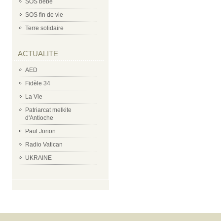
SOS bébé
SOS fin de vie
Terre solidaire
ACTUALITE
AED
Fidèle 34
La Vie
Patriarcat melkite
d'Antioche
Paul Jorion
Radio Vatican
UKRAINE