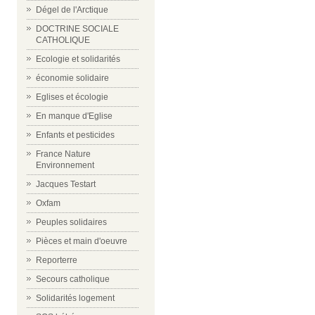
Dégel de l'Arctique
DOCTRINE SOCIALE
CATHOLIQUE
Ecologie et solidarités
économie solidaire
Eglises et écologie
En manque d'Eglise
Enfants et pesticides
France Nature
Environnement
Jacques Testart
Oxfam
Peuples solidaires
Pièces et main d'oeuvre
Reporterre
Secours catholique
Solidarités logement