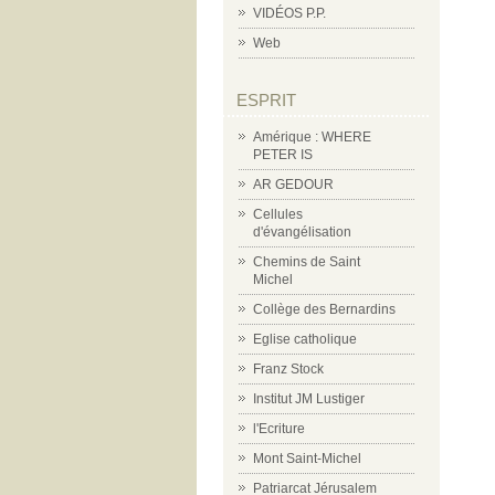
VIDÉOS P.P.
Web
ESPRIT
Amérique : WHERE
PETER IS
AR GEDOUR
Cellules
d'évangélisation
Chemins de Saint
Michel
Collège des Bernardins
Eglise catholique
Franz Stock
Institut JM Lustiger
l'Ecriture
Mont Saint-Michel
Patriarcat Jérusalem