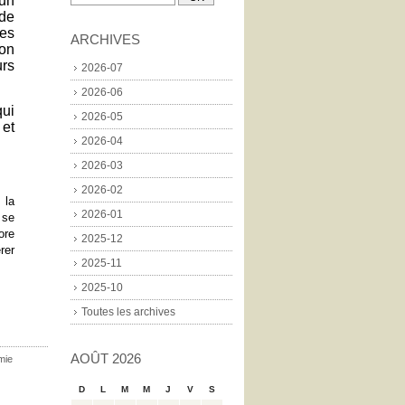
un
de
ies
ARCHIVES
'on
urs
2026-07
2026-06
qui
2026-05
 et
2026-04
2026-03
2026-02
 la
2026-01
 se
ore
2025-12
rer
2025-11
2025-10
Toutes les archives
AOÛT 2026
mie
D
L
M
M
J
V
S