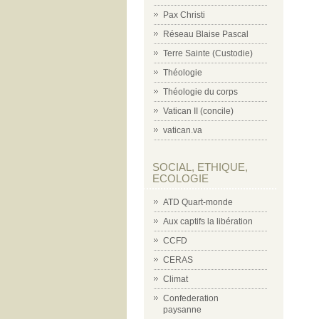
Pax Christi
Réseau Blaise Pascal
Terre Sainte (Custodie)
Théologie
Théologie du corps
Vatican II (concile)
vatican.va
SOCIAL, ETHIQUE,
ECOLOGIE
ATD Quart-monde
Aux captifs la libération
CCFD
CERAS
Climat
Confederation
paysanne