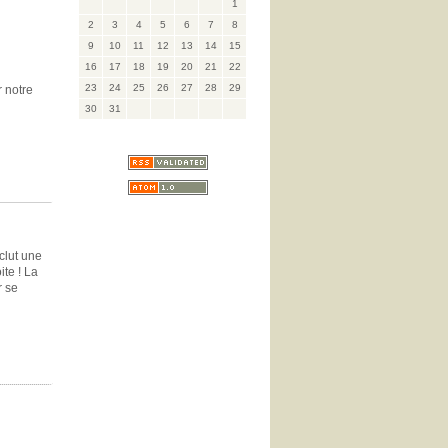
1
2
3
4
5
6
7
8
9
10
11
12
13
14
15
16
17
18
19
20
21
22
23
24
25
26
27
28
29
r notre
30
31
clut une
ite ! La
r se