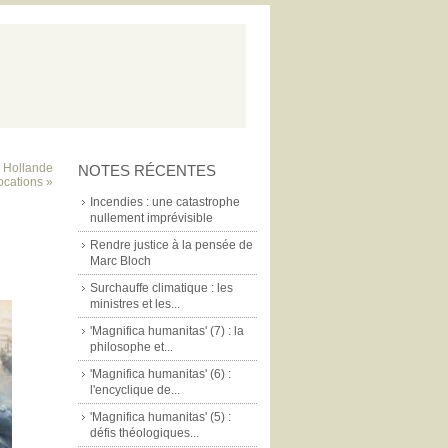
- Hollande
NOTES RÉCENTES
ocations »
Incendies : une catastrophe
nullement imprévisible
Rendre justice à la pensée de
Marc Bloch
Surchauffe climatique : les
ministres et les...
'Magnifica humanitas' (7) : la
philosophe et...
'Magnifica humanitas' (6) :
l'encyclique de...
'Magnifica humanitas' (5) :
défis théologiques...