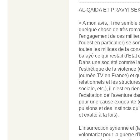
AL-QAIDA ET PRAVYI SE
> A mon avis, il me semble
quelque chose de très roman
l'engagement de ces millier
l'ouest en particulier) se 
toutes les milices de la con
balayé ce qui restait d'Etat d
Dans une société comme la 
l'esthétique de la violence 
journée TV en France) et qui 
relationnels et les structures
sociale, etc.), il n'est en 
l'exaltation de l'aventure 
pour une cause exigeante (
pulsions et des instincts qu
et exalte à la fois).
L'insurrection syrienne et (l
volontariat pour la guerre 