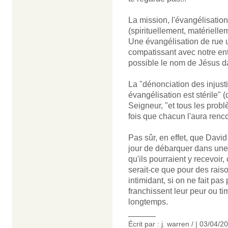
La mission, l'évangélisatio
(spirituellement, matérielle
Une évangélisation de rue un
compatissant avec notre ent
possible le nom de Jésus da
La "dénonciation des injusti
évangélisation est stérile" 
Seigneur, "et tous les probl
fois que chacun l'aura renco
Pas sûr, en effet, que Davi
jour de débarquer dans une
qu'ils pourraient y recevoir
serait-ce que pour des rais
intimidant, si on ne fait pas p
franchissent leur peur ou timi
longtemps.
______
Écrit par : j. warren / | 03/04/2