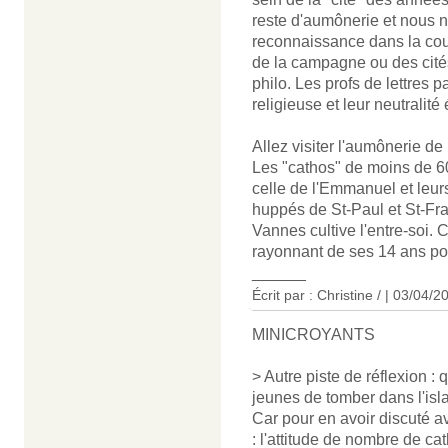
reste d'aumônerie et nous 
reconnaissance dans la cour
de la campagne ou des cité
philo. Les profs de lettres 
religieuse et leur neutralité 
Allez visiter l'aumônerie de
Les "cathos" de moins de 60 
celle de l'Emmanuel et leur
huppés de St-Paul et St-Fran
Vannes cultive l'entre-soi.
rayonnant de ses 14 ans pourr
______
Écrit par : Christine / | 03/04/2
MINICROYANTS
> Autre piste de réflexion :
jeunes de tomber dans l'isl
Car pour en avoir discuté a
: l'attitude de nombre de ca