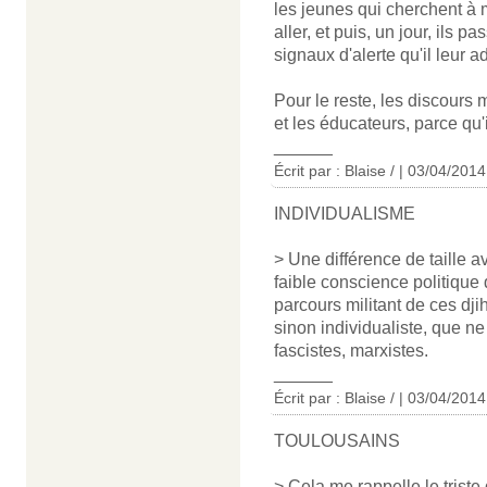
les jeunes qui cherchent à me
aller, et puis, un jour, ils p
signaux d'alerte qu'il leur a
Pour le reste, les discours 
et les éducateurs, parce qu'i
______
Écrit par : Blaise / | 03/04/2014
INDIVIDUALISME
> Une différence de taille a
faible conscience politique
parcours militant de ces dji
sinon individualiste, que ne 
fascistes, marxistes.
______
Écrit par : Blaise / | 03/04/2014
TOULOUSAINS
> Cela me rappelle le trist