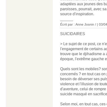
adaptées aux jeunes des ba
paroisses, pourrait, avec s
source d'inspiration.
______
Écrit par : Anne Josnin / | 03/
SUICIDAIRES
> Le sujet de ce post, ce n'e
l'engagement de certains ad
trouve que le djihadisme a 
époque, l'extrême gauche et 
Quels sont les mobiles? son
concernés ? en tout cas on p
besoin de déverser ses pulsi
violence et l'illusion de tou
d'aventure, celui de rompre
suicide masqué en sacrifice
Selon moi, en tout cas, ce