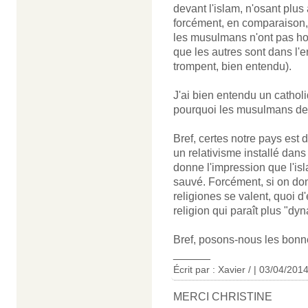
devant l'islam, n'osant plus 
forcément, en comparaison, 
les musulmans n'ont pas hont
que les autres sont dans l'e
trompent, bien entendu).
J'ai bien entendu un catholi
pourquoi les musulmans devr
Bref, certes notre pays est 
un relativisme installé dans
donne l'impression que l'isl
sauvé. Forcément, si on don
religiones se valent, quoi d
religion qui paraît plus "dy
Bref, posons-nous les bonn
______
Écrit par : Xavier / | 03/04/201
MERCI CHRISTINE