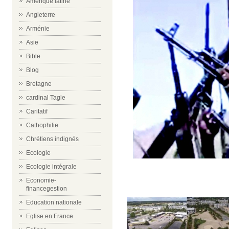
Amérique latine
Angleterre
Arménie
Asie
Bible
Blog
Bretagne
cardinal Tagle
Caritatif
Cathophilie
Chrétiens indignés
Ecologie
Ecologie intégrale
Economie-
financegestion
Education nationale
Eglise en France