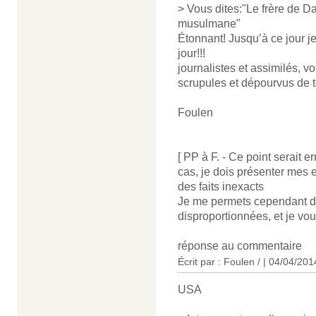
> Vous dites:"Le frère de 
musulmane"
Étonnant! Jusqu’à ce jour je
jour!!!
journalistes et assimilés, 
scrupules et dépourvus de t
Foulen
[ PP à F. - Ce point serait e
cas, je dois présenter mes 
des faits inexacts
Je me permets cependant de
disproportionnées, et je vous 
réponse au commentaire
Écrit par : Foulen / | 04/04/201
USA