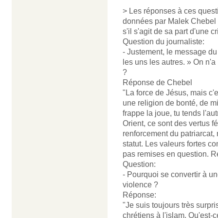
> Les réponses à ces questio
données par Malek Chebel il
s'il s'agit de sa part d'une 
Question du journaliste:
- Justement, le message du 
les uns les autres. » On n'a
?
Réponse de Chebel
"La force de Jésus, mais c'e
une religion de bonté, de m
frappe la joue, tu tends l'a
Orient, ce sont des vertus
renforcement du patriarcat,
statut. Les valeurs fortes c
pas remises en question. Rel
Question:
- Pourquoi se convertir à u
violence ?
Réponse:
"Je suis toujours très surpri
chrétiens à l'islam. Qu'est-c