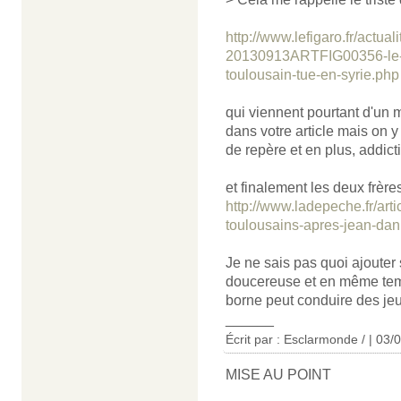
http://www.lefigaro.fr/actua
20130913ARTFIG00356-le-cr
toulousain-tue-en-syrie.php
qui viennent pourtant d'un 
dans votre article mais on y
de repère et en plus, addict
et finalement les deux frère
http://www.ladepeche.fr/art
toulousains-apres-jean-dani
Je ne sais pas quoi ajouter 
doucereuse et en même temp
borne peut conduire des jeu
______
Écrit par : Esclarmonde / | 03/
MISE AU POINT